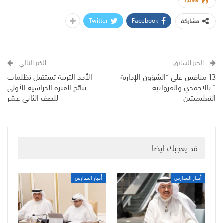
1,899
Twitter
Facebook
مشاركة
الخبر السابق
الخبر التالي
13 منافس على “الشؤون الإدارية
الأحد التربية تستقبل تظلمات
” بالاحمدي والفروانية
نتائج الفترة الدراسية الأولى
التعليميتين
للصف الثاني عشر
قد يعجبك ايضا
أخبار المدارس
أخبار المدارس