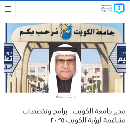
د.عادل الحنيان
مدير جامعة الكويت : برامج وتخصصات
متناغمة لرؤية الكويت ٢٠٣٥