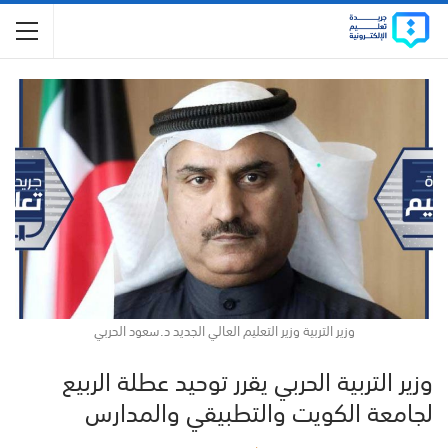
وزير التربية وزير التعليم العالي الجديد د.سعود الحربي
وزير التربية الحربي يقرر توحيد عطلة الربيع
لجامعة الكويت والتطبيقي والمدارس