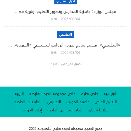
أخبار المدارس
مجلس الوزراء: جاهزية المدارس وتطوير التعليم أولوية مع…
6
2026/08/04
التطبيقي
«التطبيقي»: تقديم نماذج تحويل الرواتب لمستحقي «التفوق»…
6
2026/08/04
تحميل المزيد من الأخبار
الرئيسية
خاص تعليم
خاص مجموعة الجري القابضة
التربية
التعليم الخاص
جامعة الكويت
التطبيقي
الجامعات الخاصة
طلابنا بالخارج
اتحاد المدارس الخاصة
إدارة الجريدة
جميع الحقوق محفوظة لجريدة تعليم الإلكترونية 2026