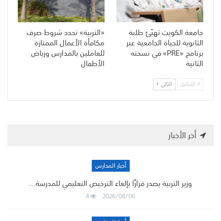
جامعة الكويت تهيّئ طلبة
«التربية» تحدد شروط صرف
الثانوية للحياة الجامعية عبر
مكافأة الأعمال الممتازة
برنامج «PRE» في نسخته
للعاملين بالمدارس ورياض
الثانية
الأطفال
السابق
التالي
أخر الأخبار
أخبار المدارس
وزير التربية يصدر قرارًا بإلغاء الترخيص التعليمي للمدرسة…
4
2026/08/06