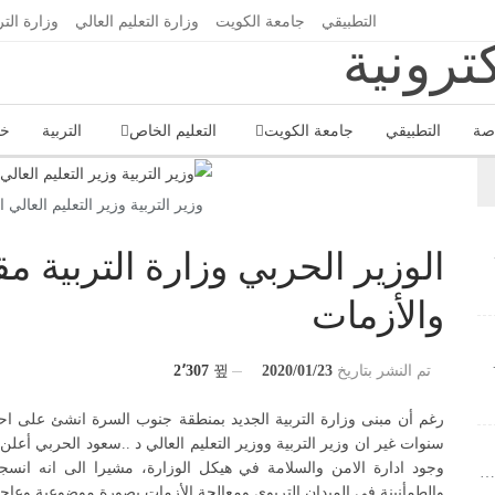
التطبيقي
جامعة الكويت
وزارة التعليم العالي
وزارة التر
اصة
التطبيقي
جامعة الكويت
التعليم الخاص
التربية
خا
وزير التربية وزير التعليم العالي
الوزير الحربي وزارة التربية م
والأزمات
تم النشر بتاريخ
2020/01/23
2٬307
رغم أن مبنى وزارة التربية الجديد بمنطقة جنوب السرة انشئ على احد
سنوات غير ان وزير التربية ووزير التعليم العالي د ..سعود الحربي أ
وجود ادارة الامن والسلامة في هيكل الوزارة، مشيرا الى انه انسجا
»…
والطمأنينة في الميدان التربوي ومعالجة الأزمات بصورة موضوعية وعاجل