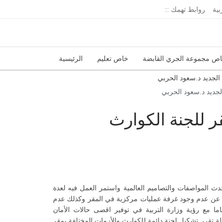
بية
روابط تهمك ::
ص مجموعة الجري القابضة
خاص تعليم
الرئيسية
إدارة الجريدة
اتحاد المدارس الخاصة
 الجديد د.سعود الحربي
قر للجنة الكوارث
ث المواصفات والتصاميم العالمية واستمر العمل فيه لعدة
علن عن عدم وجود غرفة عمليات مركزية في المقر وكذلك عدم
ما مع رؤية وزارة التربية في توفير اقصى حالات الأمان
ة تقرر تشكيل لجنة دائمة للكوارث والأزمات المختلفة بمقر