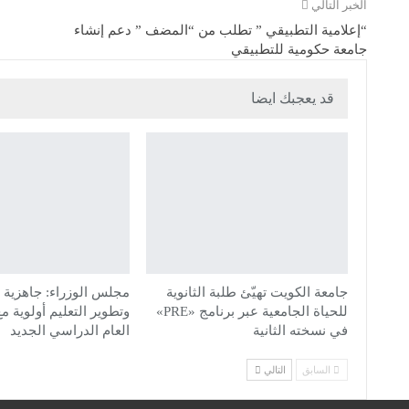
الخبر التالي
“إعلامية التطبيقي ” تطلب من “المضف ” دعم إنشاء
جامعة حكومية للتطبيقي
قد يعجبك ايضا
جامعة الكويت تهيّئ طلبة الثانوية
مجلس الوزراء: جاهزية 
للحياة الجامعية عبر برنامج «PRE»
وتطوير التعليم أولوية م
في نسخته الثانية
العام الدراسي الجديد
السابق
التالي