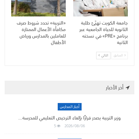
جامعة الكويت تهيّئ طلبة
«التربية» تحدد شروط صرف
الثانوية للحياة الجامعية عبر
مكافأة الأعمال الممتازة
برنامج «PRE» في نسخته
للعاملين بالمدارس ورياض
الثانية
الأطفال
السابق
التالي
أخر الأخبار
أخبار المدارس
وزير التربية يصدر قرارًا بإلغاء الترخيص التعليمي للمدرسة…
5
2026/08/06