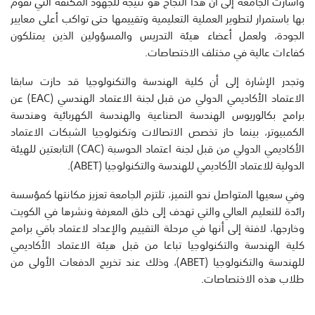
وأشارت الجامعة إلى أن هذا النجاح هو نتيجة للجهود المكثفة التي تقوم
بها باستمرار لتطوير العملية التعليمية وتقييمها حتى تواكب أعلى معايير
الجودة، ولعمل أعضاء هيئة التدريس والمسؤولين الذين يمتلكون
كفاءات عالية في مختلف الاختصاصات.
وتجدر الإشارة إلى أن كلية الهندسة والتكنولوجيا قد حازت سابقا
الاعتماد الأكاديمي الدولي من قبل لجنة الاعتماد الهندسي (EAC) عن
برامج بكالوريوس الهندسة الصناعية والهندسة الكهربائية وهندسة
الكمبيوتر، بينما حاز تخصص الاتصالات وتكنولوجيا الشبكات الاعتماد
الأكاديمي الدولي من قبل لجنة اعتماد الحوسبة (CAC) التابعتين للهيئة
الدولية للاعتماد الأكاديمي للهندسة والتكنولوجيا (ABET).
وفي سعيها المتواصل نحو التميز، تلتزم الجامعة تعزيز مكانتها كمؤسسة
رائدة للتعليم العالي والتي تهدف إلى خلق المعرفة ونشرها في الكويت
وخارجها، لافتة إلى أنها في مرحلة التقييم والإعداد لاعتماد باقي برامج
كلية الهندسة والتكنولوجيا تباعا من قبل هيئة الاعتماد الأكاديمي
للهندسة والتكنولوجيا (ABET)، وذلك عند تخريج الدفعات الأولى من
طلاب هذه الاختصاصات.