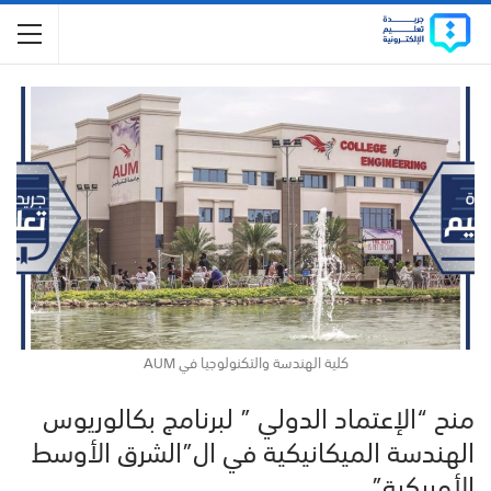
كلية الهندسة والتكنولوجيا في AUM
منح “الإعتماد الدولي ” لبرنامج بكالوريوس
الهندسة الميكانيكية في ال”الشرق الأوسط
الأمريكية”