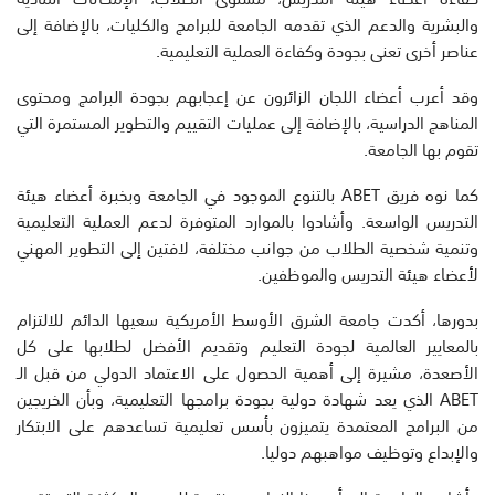
والبشرية والدعم الذي تقدمه الجامعة للبرامج والكليات، بالإضافة إلى
عناصر أخرى تعنى بجودة وكفاءة العملية التعليمية.
وقد أعرب أعضاء اللجان الزائرون عن إعجابهم بجودة البرامج ومحتوى
المناهج الدراسية، بالإضافة إلى عمليات التقييم والتطوير المستمرة التي
تقوم بها الجامعة.
كما نوه فريق ABET بالتنوع الموجود في الجامعة وبخبرة أعضاء هيئة
التدريس الواسعة. وأشادوا بالموارد المتوفرة لدعم العملية التعليمية
وتنمية شخصية الطلاب من جوانب مختلفة، لافتين إلى التطوير المهني
لأعضاء هيئة التدريس والموظفين.
بدورها، أكدت جامعة الشرق الأوسط الأمريكية سعيها الدائم للالتزام
بالمعايير العالمية لجودة التعليم وتقديم الأفضل لطلابها على كل
الأصعدة، مشيرة إلى أهمية الحصول على الاعتماد الدولي من قبل الـ
ABET الذي يعد شهادة دولية بجودة برامجها التعليمية، وبأن الخريجين
من البرامج المعتمدة يتميزون بأسس تعليمية تساعدهم على الابتكار
والإبداع وتوظيف مواهبهم دوليا.