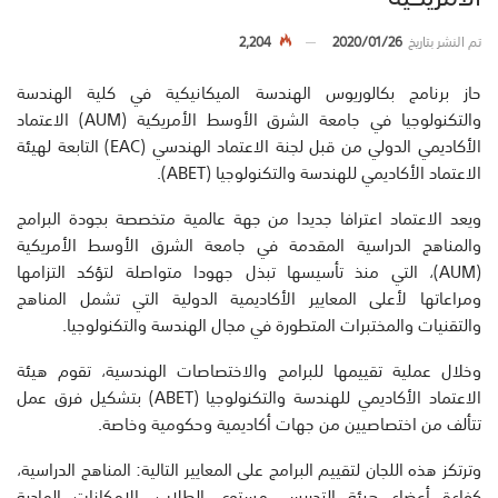
تم النشر بتاريخ
2020/01/26
2,204
حاز برنامج بكالوريوس الهندسة الميكانيكية في كلية الهندسة
والتكنولوجيا في جامعة الشرق الأوسط الأمريكية (AUM) الاعتماد
الأكاديمي الدولي من قبل لجنة الاعتماد الهندسي (EAC) التابعة لهيئة
الاعتماد الأكاديمي للهندسة والتكنولوجيا (ABET).
ويعد الاعتماد اعترافا جديدا من جهة عالمية متخصصة بجودة البرامج
والمناهج الدراسية المقدمة في جامعة الشرق الأوسط الأمريكية
(AUM)، التي منذ تأسيسها تبذل جهودا متواصلة لتؤكد التزامها
ومراعاتها لأعلى المعايير الأكاديمية الدولية التي تشمل المناهج
والتقنيات والمختبرات المتطورة في مجال الهندسة والتكنولوجيا.
وخلال عملية تقييمها للبرامج والاختصاصات الهندسية، تقوم هيئة
الاعتماد الأكاديمي للهندسة والتكنولوجيا (ABET) بتشكيل فرق عمل
تتألف من اختصاصيين من جهات أكاديمية وحكومية وخاصة.
وترتكز هذه اللجان لتقييم البرامج على المعايير التالية: المناهج الدراسية،
كفاءة أعضاء هيئة التدريس، مستوى الطلاب، الإمكانات المادية