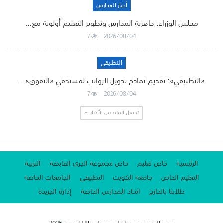
أخبار المدارس
مجلس الوزراء: جاهزية المدارس وتطوير التعليم أولوية مع…
7
2026/08/04
التطبيقي
«التطبيقي»: تقديم نماذج تحويل الرواتب لمستحقي «التفوق»…
7
2026/08/04
تحميل المزيد من الأخبار
الرئيسية
خاص تعليم
خاص مجموعة الجري القابضة
التربية
التعليم الخاص
جامعة الكويت
التطبيقي
الجامعات الخاصة
طلابنا بالخارج
اتحاد المدارس الخاصة
إدارة الجريدة
جميع الحقوق محفوظة لجريدة تعليم الإلكترونية 2026