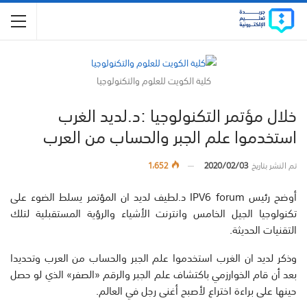
كلية الكويت للعلوم والتكنولوجيا
خلال مؤتمر التكنولوجيا :د.لديد الغرب
استخدموا علم الجبر والحساب من العرب
تم النشر بتاريخ
2020/02/03
1٬652
أوضح رئيس IPV6 forum د.لطيف لديد ان المؤتمر يسلط الضوء على
تكنولوجيا الجيل الخامس وانترنت الأشياء والرؤية المستقبلية لتلك
التقنيات الحديثة.
وذكر لديد ان الغرب استخدموا علم الجبر والحساب من العرب وتحديدا
بعد أن قام الخوارزمي باكتشاف علم الجبر والرقم «الصفر» الذي لو حصل
حينها على براءة اختراع لأصبح أغنى رجل في العالم.