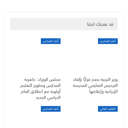
قد يعجبك ايضا
أخبار المدارس
أخبار المدارس
وزير التربية يصدر قرارًا بإلغاء
مجلس الوزراء: جاهزية
الترخيص التعليمي للمدرسة
المدارس وتطوير التعليم
الإيرانية وإغلاقها
أولوية مع انطلاق العام
الدراسي الجديد
التعليم العالي
أخبار المدارس