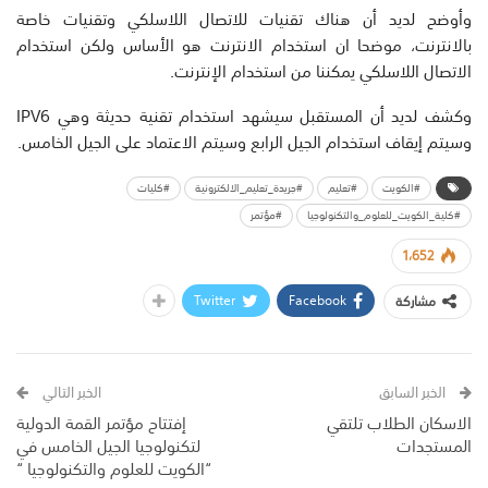
وأوضح لديد أن هناك تقنيات للاتصال اللاسلكي وتقنيات خاصة
بالانترنت، موضحا ان استخدام الانترنت هو الأساس ولكن استخدام
الاتصال اللاسلكي يمكننا من استخدام الإنترنت.
وكشف لديد أن المستقبل سيشهد استخدام تقنية حديثة وهي IPV6
وسيتم إيقاف استخدام الجيل الرابع وسيتم الاعتماد على الجيل الخامس.
#الكويت
#تعليم
#جريدة_تعليم_الالكترونية
#كليات
#كلية_الكويت_للعلوم_والتكنولوجيا
#مؤتمر
1٬652
Twitter
Facebook
مشاركة
الخبر السابق
الخبر التالي
الاسكان الطلاب تلتقي
إفتتاح مؤتمر القمة الدولية
المستجدات
لتكنولوجيا الجيل الخامس في
“الكويت للعلوم والتكنولوجيا “