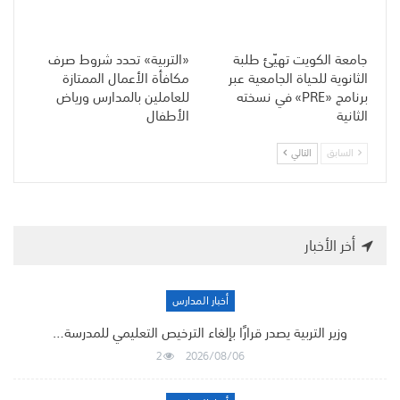
جامعة الكويت تهيّئ طلبة
«التربية» تحدد شروط صرف
الثانوية للحياة الجامعية عبر
مكافأة الأعمال الممتازة
برنامج «PRE» في نسخته
للعاملين بالمدارس ورياض
الثانية
الأطفال
السابق
التالي
أخر الأخبار
أخبار المدارس
وزير التربية يصدر قرارًا بإلغاء الترخيص التعليمي للمدرسة…
2
2026/08/06