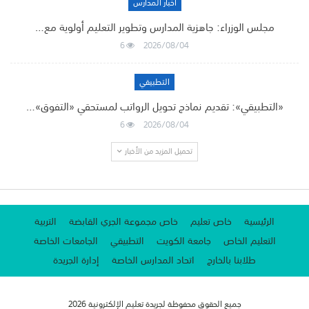
أخبار المدارس
مجلس الوزراء: جاهزية المدارس وتطوير التعليم أولوية مع…
6
2026/08/04
التطبيقي
«التطبيقي»: تقديم نماذج تحويل الرواتب لمستحقي «التفوق»…
6
2026/08/04
تحميل المزيد من الأخبار
الرئيسية
خاص تعليم
خاص مجموعة الجري القابضة
التربية
التعليم الخاص
جامعة الكويت
التطبيقي
الجامعات الخاصة
طلابنا بالخارج
اتحاد المدارس الخاصة
إدارة الجريدة
جميع الحقوق محفوظة لجريدة تعليم الإلكترونية 2026