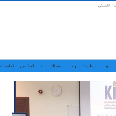
ت
التطبيقي
التربية
التعليم الخاص
جامعة الكويت
التطبيقي
الجامعات 