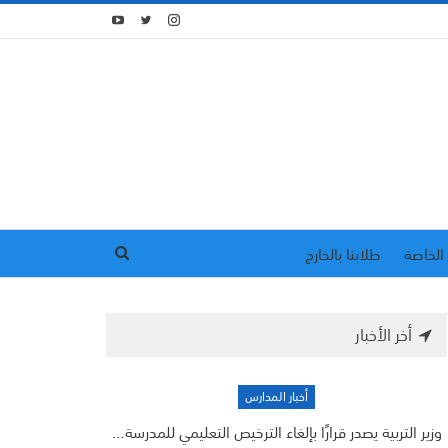
الخاصة
طلابنا بالخارج
أخر الأخبار
أخبار المدارس
وزير التربية يصدر قرارًا بإلغاء الترخيص التعليمي للمدرسة…