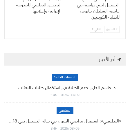
التسجيل لمنح دراسية في
الترخيص التعليمي للمدرسة
جامعة السلطان قابوس
الإيرانية وإغلاقها
للطلبة الكويتيين
السابق
التالي
أخر الأخبار
الجامعات الخاصة
د. جاسم العلي: دعم الطلبة في استكمال طلبات البعثات…
5
2026/08/09
التطبيقي
«التطبيقي»: استقبال مراجعي القبول في صالة التسجيل حتى 18…
3
2026/08/09