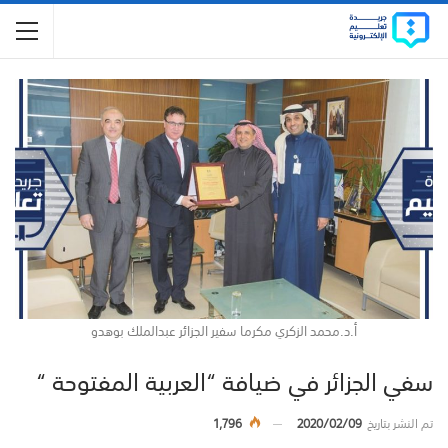
أ.د.محمد الزكري مكرما سفير الجزائر عبدالملك بوهدو
سفي الجزائر في ضيافة “العربية المفتوحة “
تم النشر بتاريخ
2020/02/09
1,796