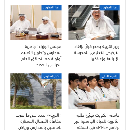
أخبار المدارس
أخبار المدارس
وزير التربية يصدر قرارًا بإلغاء
مجلس الوزراء: جاهزية
الترخيص التعليمي للمدرسة
المدارس وتطوير التعليم
الإيرانية وإغلاقها
أولوية مع انطلاق العام
الدراسي الجديد
التعليم العالي
أخبار المدارس
جامعة الكويت تهيّئ طلبة
«التربية» تحدد شروط صرف
الثانوية للحياة الجامعية عبر
مكافأة الأعمال الممتازة
برنامج «PRE» في نسخته
للعاملين بالمدارس ورياض