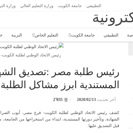
التطبيقي
جامعة الكويت
وزارة التعليم العالي
وزارة التر
اصة
التطبيقي
جامعة الكويت
التعليم الخاص
التربية
خا
رئيس الاتحاد الوطني لطلبة الكويت
رئيس طلبة مصر :تصديق الشهاد
المستندية ابرز مشاكل الطلبة
أخر تحديث
2020/02/13
2٬035
كشف رئيس الاتحاد الوطني لطلبة الكويت- فرع مصر، أيوب الصراف
الشهادة، وتأخير دورتها المستندية، ابتداء من استخراجها من الجامعة، م
قبل التصديق عليها.
»…