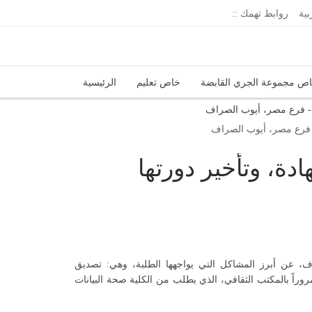
بية
روابط تهمك ::
ص مجموعة الجري القابضة
خاص تعليم
الرئيسية
إدارة الجريدة
اتحاد المدارس الخاصة
- فرع مصر، أيوب الصراف
ة، وتأخير دورتها
، عن أبرز المشاكل التي يواجهها الطلبة، وهي: تصديق
روراً بالمكتب الثقافي، الذي يطلب من الكلية صحة البيانات