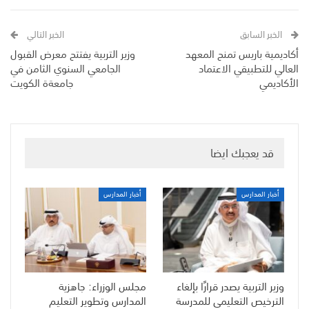
الخبر السابق
الخبر التالي
أكاديمية باريس تمنح المعهد
وزير التربية يفتتح معرض القبول
العالي للتطبيقي الاعتماد
الجامعي السنوي الثامن في
الأكاديمي
جامعةة الكويت
قد يعجبك ايضا
أخبار المدارس
أخبار المدارس
وزير التربية يصدر قرارًا بإلغاء
مجلس الوزراء: جاهزية
الترخيص التعليمي للمدرسة
المدارس وتطوير التعليم