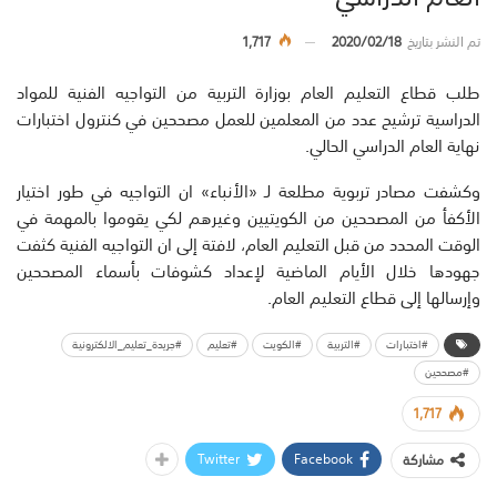
تم النشر بتاريخ
2020/02/18
1,717
طلب قطاع التعليم العام بوزارة التربية من التواجيه الفنية للمواد
الدراسية ترشيح عدد من المعلمين للعمل مصححين في كنترول اختبارات
نهاية العام الدراسي الحالي.
وكشفت مصادر تربوية مطلعة لـ «الأنباء» ان التواجيه في طور اختيار
الأكفأ من المصححين من الكويتيين وغيرهم لكي يقوموا بالمهمة في
الوقت المحدد من قبل التعليم العام، لافتة إلى ان التواجيه الفنية كثفت
جهودها خلال الأيام الماضية لإعداد كشوفات بأسماء المصححين
وإرسالها إلى قطاع التعليم العام.
#اختبارات
#التربية
#الكويت
#تعليم
#جريدة_تعليم_الالكترونية
#مصححين
1,717
Twitter
Facebook
مشاركة