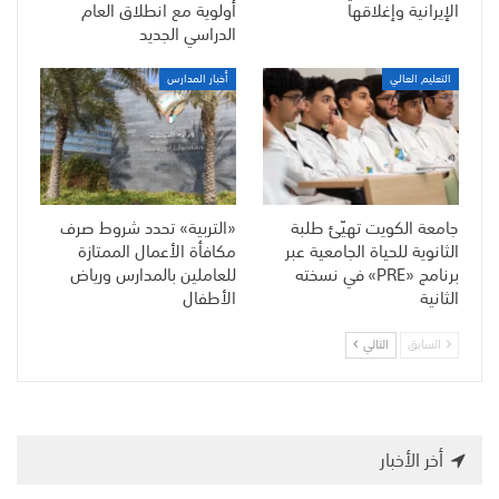
الإيرانية وإغلاقها
أولوية مع انطلاق العام
الدراسي الجديد
التعليم العالي
أخبار المدارس
جامعة الكويت تهيّئ طلبة
«التربية» تحدد شروط صرف
الثانوية للحياة الجامعية عبر
مكافأة الأعمال الممتازة
برنامج «PRE» في نسخته
للعاملين بالمدارس ورياض
الثانية
الأطفال
السابق
التالي
أخر الأخبار