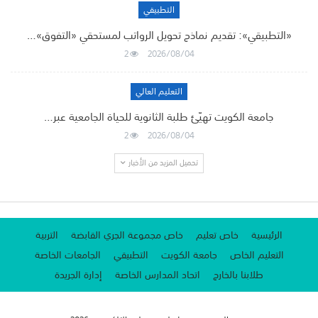
التطبيقي
«التطبيقي»: تقديم نماذج تحويل الرواتب لمستحقي «التفوق»…
2
2026/08/04
التعليم العالي
جامعة الكويت تهيّئ طلبة الثانوية للحياة الجامعية عبر…
2
2026/08/04
تحميل المزيد من الأخبار
الرئيسية
خاص تعليم
خاص مجموعة الجري القابضة
التربية
التعليم الخاص
جامعة الكويت
التطبيقي
الجامعات الخاصة
طلابنا بالخارج
اتحاد المدارس الخاصة
إدارة الجريدة