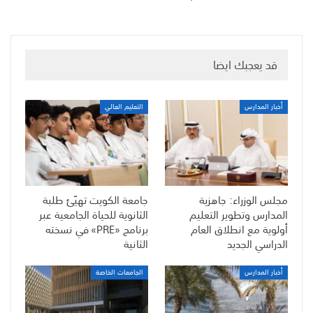
قد يعجبك ايضا
أخبار المدارس
التعليم العالي
مجلس الوزراء: جاهزية
جامعة الكويت تهيّئ طلبة
المدارس وتطوير التعليم
الثانوية للحياة الجامعية عبر
أولوية مع انطلاق العام
برنامج «PRE» في نسخته
الدراسي الجديد
الثانية
أخبار المدارس
الجامعات الخاصة