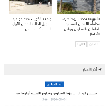
«التربية» تحدد شروط صرف
جامعة الكويت تحدد مواعيد
مكافأة الأعمال الممتازة
تسجيل الطلبة للفصل الأول..
للعاملين بالمدارس ورياض
البداية 9 أغسطس
الأطفال
السابق
التالي
أخر الأخبار
أخبار المدارس
مجلس الوزراء: جاهزية المدارس وتطوير التعليم أولوية مع…
5
2026/08/04