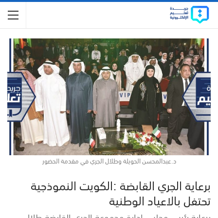
د.عبدالمحسن الحويلة وطلال الجري في مقدمة الحضور
برعاية الجري القابضة :الكويت النموذجية
تحتفل بالاعياد الوطنية
برعاية رئيس مجلس إدارة مجموعة الجري القابضة طلال