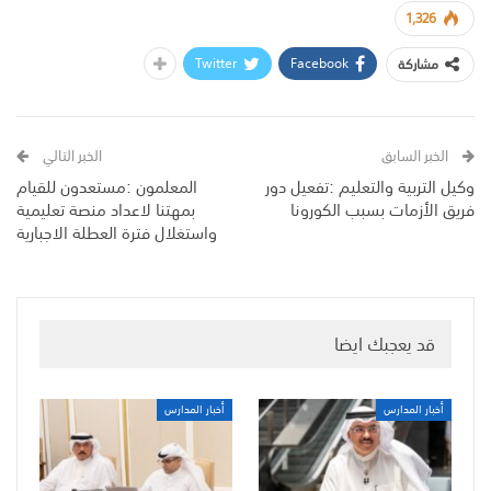
1,326
Twitter
Facebook
مشاركة
الخبر السابق
الخبر التالي
وكيل التربية والتعليم :تفعيل دور
المعلمون :مستعدون للقيام
فريق الأزمات بسبب الكورونا
بمهتنا لاعداد منصة تعليمية
واستغلال فترة العطلة الاجبارية
قد يعجبك ايضا
أخبار المدارس
أخبار المدارس