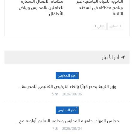
الثانوية للحياة الجامعية عبر
مكافأة الأعمال الممتازة
برنامج «PRE» في نسخته
للعاملين بالمدارس ورياض
الثانية
الأطفال
السابق
التالي
أخر الأخبار
أخبار المدارس
وزير التربية يصدر قرارًا بإلغاء الترخيص التعليمي للمدرسة…
5
2026/08/06
أخبار المدارس
مجلس الوزراء: جاهزية المدارس وتطوير التعليم أولوية مع…
7
2026/08/04