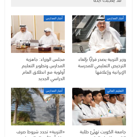
أخبار المدارس
أخبار المدارس
وزير التربية يصدر قرارًا بإلغاء
مجلس الوزراء: جاهزية
الترخيص التعليمي للمدرسة
المدارس وتطوير التعليم
الإيرانية وإغلاقها
أولوية مع انطلاق العام
الدراسي الجديد
التعليم العالي
أخبار المدارس
جامعة الكويت تهيّئ طلبة
«التربية» تحدد شروط صرف