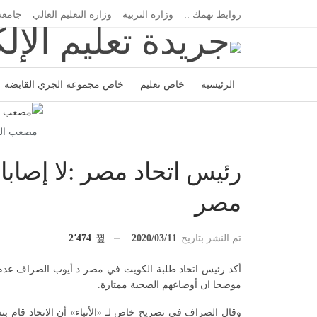
روابط تهمك ::
وزارة التربية
وزارة التعليم العالي
جامعة
الرئيسية
خاص تعليم
خاص مجموعة الجري القابضة
اتحاد المدارس الخاصة
إدارة الجريدة
مصعب الم
رئيس اتحاد مصر :لا إصابات
مصر
تم النشر بتاريخ
2020/03/11
2٬474
أكد رئيس اتحاد طلبة الكويت في مصر د.أيوب الصراف عدم
موضحا ان أوضاعهم الصحية ممتازة.
وقال الصراف في تصريح خاص لـ «الأنباء» أن الاتحاد قام بت