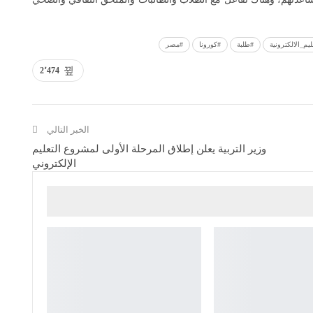
يم_الالكترونية
#طلبة
#كورونا
#مصر
2٬474
الخبر التالي
وزير التربية يعلن إطلاق المرحلة الأولى لمشروع التعليم
الإلكتروني