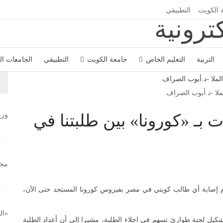
 الكويت
التطبيقي
التربية
التعليم الخاص
جامعة الكويت
التطبيقي
الجامعات ا
لا -د.أيوب الصراف
وزي
 بـ «كورونا» بين طلبتنا في
مجل
 إصابة أي طالب كويتي في مصر بفيروس كورونا المستجد حتى الآن،
«ال
شكيل لجنة طوارئ تسهم في اجلاء الطلبة، مشيرا إلى أن أعداد الطلبة