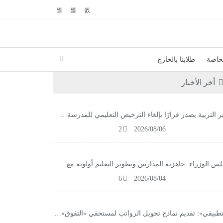
لخاصة
طلابنا بالخارج
أخر الأخبار
ر التربية يصدر قرارًا بإلغاء الترخيص التعليمي للمدرسة…
2
2026/08/06
س الوزراء: جاهزية المدارس وتطوير التعليم أولوية مع…
6
2026/08/04
تطبيقي»: تقديم نماذج تحويل الرواتب لمستحقي «التفوق»…