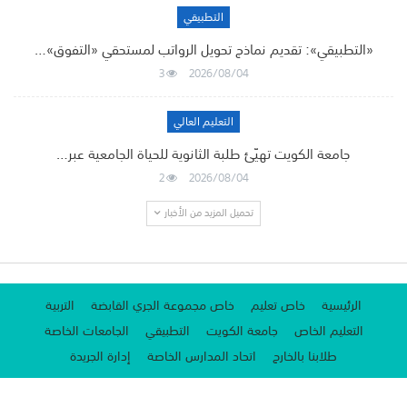
التطبيقي
«التطبيقي»: تقديم نماذج تحويل الرواتب لمستحقي «التفوق»…
3
2026/08/04
التعليم العالي
جامعة الكويت تهيّئ طلبة الثانوية للحياة الجامعية عبر…
2
2026/08/04
تحميل المزيد من الأخبار
الرئيسية
خاص تعليم
خاص مجموعة الجري القابضة
التربية
التعليم الخاص
جامعة الكويت
التطبيقي
الجامعات الخاصة
طلابنا بالخارج
اتحاد المدارس الخاصة
إدارة الجريدة