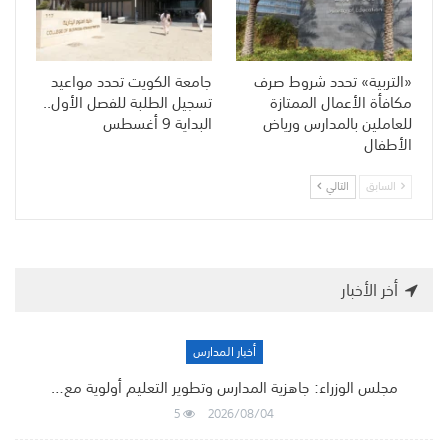
«التربية» تحدد شروط صرف
جامعة الكويت تحدد مواعيد
مكافأة الأعمال الممتازة
تسجيل الطلبة للفصل الأول..
للعاملين بالمدارس ورياض
البداية 9 أغسطس
الأطفال
السابق
التالي
أخر الأخبار
أخبار المدارس
مجلس الوزراء: جاهزية المدارس وتطوير التعليم أولوية مع…
5
2026/08/04