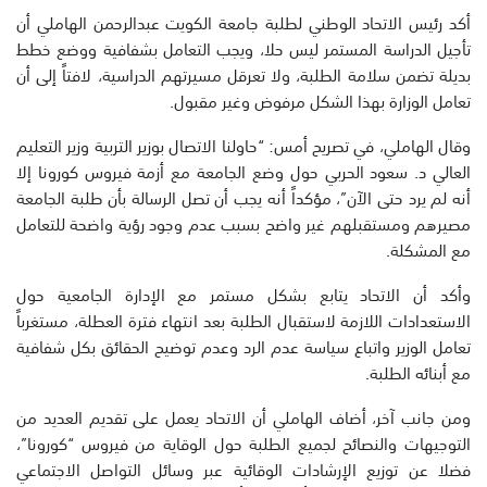
أكد رئيس الاتحاد الوطني لطلبة جامعة الكويت عبدالرحمن الهاملي أن
تأجيل الدراسة المستمر ليس حلا، ويجب التعامل بشفافية ووضع خطط
بديلة تضمن سلامة الطلبة، ولا تعرقل مسيرتهم الدراسية، لافتاً إلى أن
تعامل الوزارة بهذا الشكل مرفوض وغير مقبول.
وقال الهاملي، في تصريح أمس: “حاولنا الاتصال بوزير التربية وزير التعليم
العالي د. سعود الحربي حول وضع الجامعة مع أزمة فيروس كورونا إلا
أنه لم يرد حتى الآن”، مؤكداً أنه يجب أن تصل الرسالة بأن طلبة الجامعة
مصيرهم ومستقبلهم غير واضح بسبب عدم وجود رؤية واضحة للتعامل
مع المشكلة.
وأكد أن الاتحاد يتابع بشكل مستمر مع الإدارة الجامعية حول
الاستعدادات اللازمة لاستقبال الطلبة بعد انتهاء فترة العطلة، مستغرباً
تعامل الوزير واتباع سياسة عدم الرد وعدم توضيح الحقائق بكل شفافية
مع أبنائه الطلبة.
ومن جانب آخر، أضاف الهاملي أن الاتحاد يعمل على تقديم العديد من
التوجيهات والنصائح لجميع الطلبة حول الوقاية من فيروس “كورونا”،
فضلا عن توزيع الإرشادات الوقائية عبر وسائل التواصل الاجتماعي