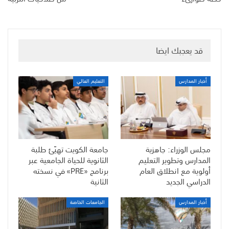
قد يعجبك ايضا
أخبار المدارس
التعليم العالي
مجلس الوزراء: جاهزية
جامعة الكويت تهيّئ طلبة
المدارس وتطوير التعليم
الثانوية للحياة الجامعية عبر
أولوية مع انطلاق العام
برنامج «PRE» في نسخته
الدراسي الجديد
الثانية
أخبار المدارس
الجامعات الخاصة