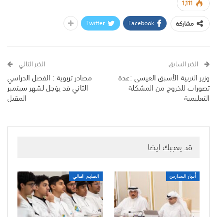
1,111
Twitter
Facebook
مشاركة
الخبر السابق
الخبر التالي
وزير التربية الأسبق العيسى :عدة
مصادر تربوية : الفصل الدراسي
تصورات للخروج من المشكلة
الثاني قد يؤجل لشهر سبتمبر
التعليمية
المقبل
قد يعجبك ايضا
أخبار المدارس
التعليم العالي