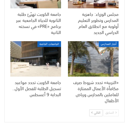
مجلس الوزراء: جاهزية
جامعة الكويت تهيّئ طلبة
المدارس وتطوير التعليم
الثانوية للحياة الجامعية عبر
أولوية مع انطلاق العام
برنامج «PRE» في نسخته
الدراسي الجديد
الثانية
أخبار المدارس
الجامعات الخاصة
«التربية» تحدد شروط صرف
جامعة الكويت تحدد مواعيد
مكافأة الأعمال الممتازة
تسجيل الطلبة للفصل الأول..
للعاملين بالمدارس ورياض
البداية 9 أغسطس
الأطفال
السابق
التالي