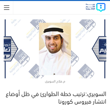
م.فلاح السويري
السويري:ترتيب خطة الطوارئ في ظل أوضاع
انتشار فيروس كورونا