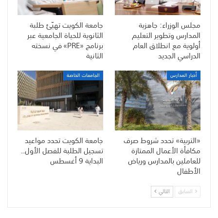
مجلس الوزراء: جاهزية
جامعة الكويت تهيّئ طلبة
المدارس وتطوير التعليم
الثانوية للحياة الجامعية عبر
أولوية مع انطلاق العام
برنامج «PRE» في نسخته
الدراسي الجديد
الثانية
أخبار المدارس
الجامعات الخاصة
«التربية» تحدد شروط صرف
جامعة الكويت تحدد مواعيد
مكافأة الأعمال الممتازة
تسجيل الطلبة للفصل الأول..
للعاملين بالمدارس ورياض
البداية 9 أغسطس
الأطفال
السابق
التالي