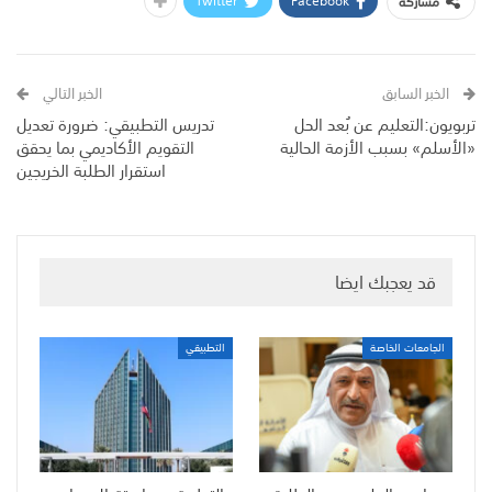
Twitter
Facebook
مشاركة
الخبر السابق
الخبر التالي
تربويون:التعليم عن بُعد الحل
تدريس التطبيقي: ضرورة تعديل
«الأسلم» بسبب الأزمة الحالية
التقويم الأكاديمي بما يحقق
استقرار الطلبة الخريجين
قد يعجبك ايضا
الجامعات الخاصة
التطبيقي