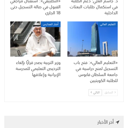
د. جاسم العلي: دعم الطلبة
«التطبيقي»: استقبال مراجعي
في استكمال طلبات البعثات
القبول في صالة التسجيل حتى
الداخلية
18 الجاري
التعليم العالي
أخبار المدارس
«التعليم العالي»: فتح باب
وزير التربية يصدر قرارًا بإلغاء
التسجيل لمنح دراسية في
الترخيص التعليمي للمدرسة
جامعة السلطان قابوس
الإيرانية وإغلاقها
للطلبة الكويتيين
السابق
التالي
أخر الأخبار