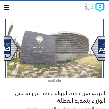
وزارة التربية
التربية تقرر صرف الرواتب بعد قرار مجلس
الوزراء بتمديد العطلة
وترفع الحظر عن «خروجيات» المعلمين والمعلمات