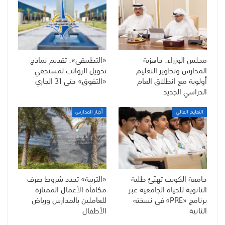
مجلس الوزراء: جاهزية
«التطبيقي»: تقديم نماذج
المدارس وتطوير التعليم
تحويل الرواتب لمستحقي
أولوية مع انطلاق العام
«التفوق» حتى 31 الجاري
الدراسي الجديد
التعليم العالي
أخبار المدارس
جامعة الكويت تهيّئ طلبة
«التربية» تحدد شروط صرف
الثانوية للحياة الجامعية عبر
مكافأة الأعمال الممتازة
برنامج «PRE» في نسخته
للعاملين بالمدارس ورياض
الثانية
الأطفال