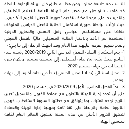
تتناسب مع طبيعة عملها، ومن هذا المنطلق فإن الهيئة الإدارية للرابطة
قد قامت بالتواصل مع مدير عام الهيئة العامة للتعليم التطبيقي
والتدريب د. علي فهد المضف لتقديم تصورها لتعديل التقويم الأكاديمي،
حيث ارتأت الرابطة ضرورة استكمال الطلبة للفصل الدراسي المتوقف
حفاظا على مستقبلهم الدراسي وفق الأسس والمعايير الدولية
المعتمدة مع الأخذ بالاعتبار الطلبة المسجلين حاليًا للفصل الصيفي
وعدم تضييع الفرصة عليهم هذا العام وقد انتهت الرابطة إلى ما يلي:-
1- يتم استكمال الطلبة للفصل الدراسي الثاني 2020/2019 ولمدة ستة
أسابيع بحيث تكون من بداية أغسطس إلى منتصف سبتمبر، وتكون فترة
الاختبارات في نهاية سبتمبر 2020 .
2- فصل استثنائي (بديلا للفصل الصيفي) يبدأ في بداية أكتوبر إلى نهاية
نوفمبر.
3- يبدأ الفصل الدراسي الأول 2020/2019 في ديسمبر 2020 .
على أن تحدد إدارة الهيئة بالتعاون مع عمادة القبول والتسجيل تعيين
التاريخ لهذه الفترات بما يتوافق مع خطتها السنوية لاستقطاب خريجي
الثانوية العامة والرابطة على ثقة تامة بمهنية إدارة الهيئة والعمادة
لتحقيق الخروج الأمثل من هذه المحنة لتحقيق الصالح العام لكافة
منتسبي الهيئة.