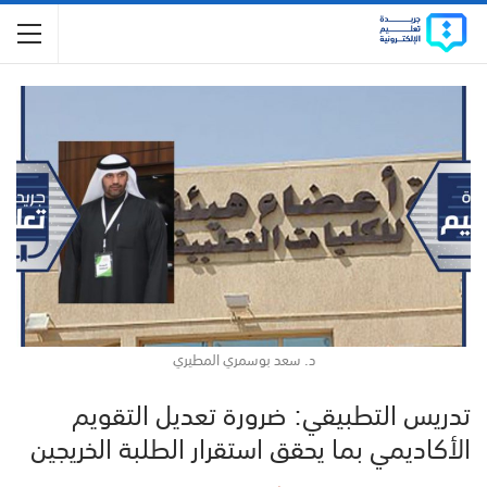
د. سعد بوسمري المطيري
تدريس التطبيقي: ضرورة تعديل التقويم
الأكاديمي بما يحقق استقرار الطلبة الخريجين