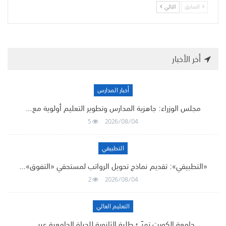
السابق
التالي
أخر الأخبار
أخبار المدارس
مجلس الوزراء: جاهزية المدارس وتطوير التعليم أولوية مع…
5
2026/08/04
التطبيقي
«التطبيقي»: تقديم نماذج تحويل الرواتب لمستحقي «التفوق»…
2
2026/08/04
التعليم العالي
جامعة الكويت تهيّئ طلبة الثانوية للحياة الجامعية عبر…