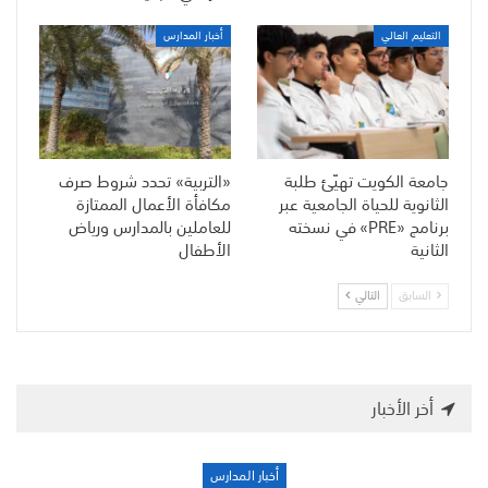
التعليم العالي
أخبار المدارس
جامعة الكويت تهيّئ طلبة
«التربية» تحدد شروط صرف
الثانوية للحياة الجامعية عبر
مكافأة الأعمال الممتازة
برنامج «PRE» في نسخته
للعاملين بالمدارس ورياض
الثانية
الأطفال
السابق
التالي
أخر الأخبار
أخبار المدارس