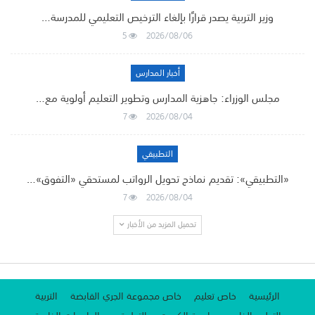
وزير التربية يصدر قرارًا بإلغاء الترخيص التعليمي للمدرسة…
5
2026/08/06
أخبار المدارس
مجلس الوزراء: جاهزية المدارس وتطوير التعليم أولوية مع…
7
2026/08/04
التطبيقي
«التطبيقي»: تقديم نماذج تحويل الرواتب لمستحقي «التفوق»…
7
2026/08/04
تحميل المزيد من الأخبار
الرئيسية
خاص تعليم
خاص مجموعة الجري القابضة
التربية