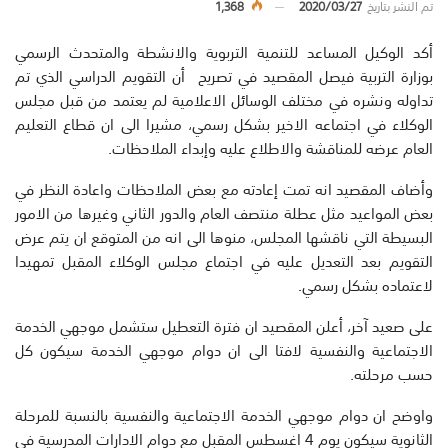
تم النشر بتاريخ
2020/03/27
1,368
أكد الوكيل المساعد للتنمية التربوية والانشطة والمتحدث الرسمي
بوزارة التربية فيصل المقصيد في تصريح أن التقويم الدراسي الذي تم
تداوله ونشره في مختلف الوسائل الاعلامية لم يعتمد من قبل مجلس
الوكلاء في اجتماعه الاخير بشكل رسمي، مشيرا الى ان قطاع التعليم
العام عرضه للمناقشة والاطلاع عليه وإبداء الملاحظات.
وأضاف المقصيد انه تمت إعادته مع بعض الملاحظات واعادة النظر في
بعض المواعيد مثل عطلة منتصف العام والدور الثاني وغيرها من الامور
البسيطة التي ناقشها المجلس، منوها الى انه من المتوقع ان يتم عرض
التقويم بعد التعديل عليه في اجتماع مجلس الوكلاء المقبل تمهيدا
لاعتماده بشكل رسمي.
على صعيد آخر، أعلن المقصيد ان فترة التعطيل ستشمل موجهي الخدمة
الاجتماعية والنفسية لافتا الى ان دوام موجهي الخدمة سيكون كل
حسب مرحلته.
واوضح ان دوام موجهي الخدمة الاجتماعية والنفسية بالنسبة للمرحلة
الثانوية سيكون يوم 4 اغسطس المقبل مع دوام الادارات المدرسية في