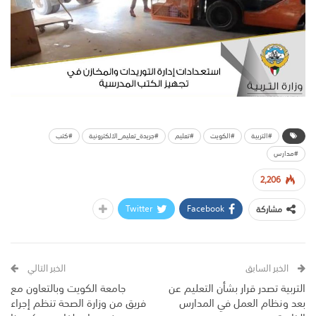
#التربية
#الكويت
#تعليم
#جريدة_تعليم_الالكترونية
#كتب
#مدارس
2,206
Twitter
Facebook
مشاركة
الخبر السابق
الخبر التالي
التربية تصدر قرار بشأن التعليم عن
جامعة الكويت وبالتعاون مع
بعد ونظام العمل في المدارس
فريق من وزارة الصحة تنظم إجراء