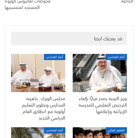
الخاصة
فحوصات لفايروس كورونا
المستجد لمنتسبيها
قد يعجبك ايضا
أخبار المدارس
أخبار المدارس
وزير التربية يصدر قرارًا بإلغاء
مجلس الوزراء: جاهزية
الترخيص التعليمي للمدرسة
المدارس وتطوير التعليم
الإيرانية وإغلاقها
أولوية مع انطلاق العام
الدراسي الجديد
التعليم العالي
أخبار المدارس