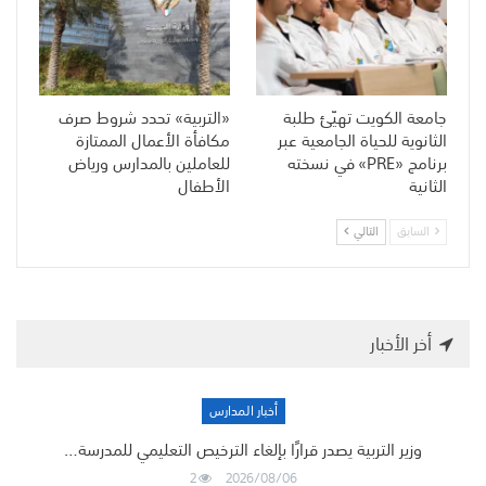
جامعة الكويت تهيّئ طلبة
«التربية» تحدد شروط صرف
الثانوية للحياة الجامعية عبر
مكافأة الأعمال الممتازة
برنامج «PRE» في نسخته
للعاملين بالمدارس ورياض
الثانية
الأطفال
السابق
التالي
أخر الأخبار
أخبار المدارس
وزير التربية يصدر قرارًا بإلغاء الترخيص التعليمي للمدرسة…
2
2026/08/06