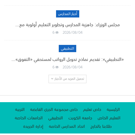
أخبار المدارس
مجلس الوزراء: جاهزية المدارس وتطوير التعليم أولوية مع…
6
2026/08/04
التطبيقي
«التطبيقي»: تقديم نماذج تحويل الرواتب لمستحقي «التفوق»…
6
2026/08/04
تحميل المزيد من الأخبار
الرئيسية
خاص تعليم
خاص مجموعة الجري القابضة
التربية
التعليم الخاص
جامعة الكويت
التطبيقي
الجامعات الخاصة
طلابنا بالخارج
اتحاد المدارس الخاصة
إدارة الجريدة