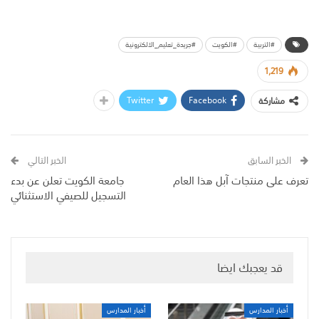
#التربية
#الكويت
#جريدة_تعليم_الالكترونية
1,219
Twitter
Facebook
مشاركة
الخبر السابق
الخبر التالي
تعرف على منتجات آبل هذا العام
جامعة الكويت تعلن عن بدء
التسجيل للصيفي الاستثنائي
قد يعجبك ايضا
أخبار المدارس
أخبار المدارس