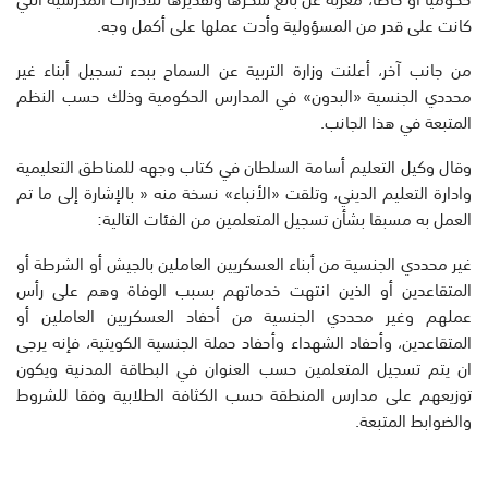
كانت على قدر من المسؤولية وأدت عملها على أكمل وجه.
من جانب آخر، أعلنت وزارة التربية عن السماح ببدء تسجيل أبناء غير
محددي الجنسية «البدون» في المدارس الحكومية وذلك حسب النظم
المتبعة في هذا الجانب.
وقال وكيل التعليم أسامة السلطان في كتاب وجهه للمناطق التعليمية
وادارة التعليم الديني، وتلقت «الأنباء» نسخة منه « بالإشارة إلى ما تم
العمل به مسبقا بشأن تسجيل المتعلمين من الفئات التالية:
غير محددي الجنسية من أبناء العسكريين العاملين بالجيش أو الشرطة أو
المتقاعدين أو الذين انتهت خدماتهم بسبب الوفاة وهم على رأس
عملهم وغير محددي الجنسية من أحفاد العسكريين العاملين أو
المتقاعدين، وأحفاد الشهداء وأحفاد حملة الجنسية الكويتية، فإنه يرجى
ان يتم تسجيل المتعلمين حسب العنوان في البطاقة المدنية ويكون
توزيعهم على مدارس المنطقة حسب الكثافة الطلابية وفقا للشروط
والضوابط المتبعة.