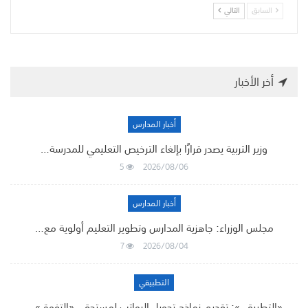
السابق
التالي
أخر الأخبار
أخبار المدارس
وزير التربية يصدر قرارًا بإلغاء الترخيص التعليمي للمدرسة…
5
2026/08/06
أخبار المدارس
مجلس الوزراء: جاهزية المدارس وتطوير التعليم أولوية مع…
7
2026/08/04
التطبيقي
«التطبيقي»: تقديم نماذج تحويل الرواتب لمستحقي «التفوق»…