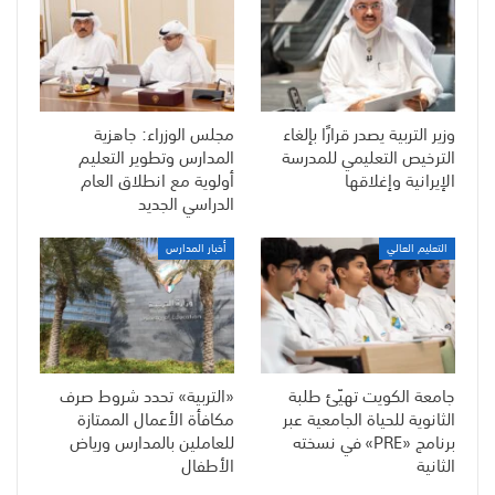
وزير التربية يصدر قرارًا بإلغاء
مجلس الوزراء: جاهزية
الترخيص التعليمي للمدرسة
المدارس وتطوير التعليم
الإيرانية وإغلاقها
أولوية مع انطلاق العام
الدراسي الجديد
التعليم العالي
أخبار المدارس
جامعة الكويت تهيّئ طلبة
«التربية» تحدد شروط صرف
الثانوية للحياة الجامعية عبر
مكافأة الأعمال الممتازة
برنامج «PRE» في نسخته
للعاملين بالمدارس ورياض
الثانية
الأطفال