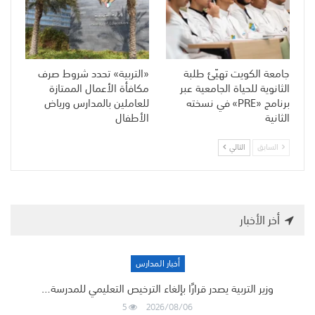
جامعة الكويت تهيّئ طلبة
«التربية» تحدد شروط صرف
الثانوية للحياة الجامعية عبر
مكافأة الأعمال الممتازة
برنامج «PRE» في نسخته
للعاملين بالمدارس ورياض
الثانية
الأطفال
السابق
التالي
أخر الأخبار
أخبار المدارس
وزير التربية يصدر قرارًا بإلغاء الترخيص التعليمي للمدرسة…
5
2026/08/06