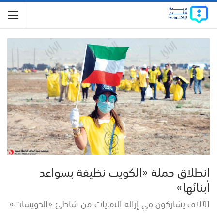
انطلاق حملة «الكويت نظيفة بسواعد
أبنائها»
الآلاف يشاركون في إزالة النفايات من شاطئ «الخويسات»