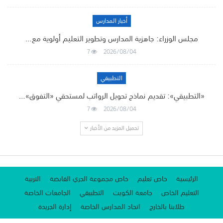
أخبار المدارس
مجلس الوزراء: جاهزية المدارس وتطوير التعليم أولوية مع…
7
2026/08/04
التطبيقي
«التطبيقي»: تقديم نماذج تحويل الرواتب لمستحقي «التفوق»…
7
2026/08/04
تحميل المزيد من الأخبار
الرئيسية
خاص تعليم
خاص مجموعة الجري القابضة
التربية
التعليم الخاص
جامعة الكويت
التطبيقي
الجامعات الخاصة
طلابنا بالخارج
اتحاد المدارس الخاصة
إدارة الجريدة