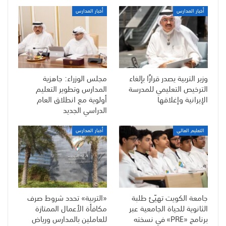
أخبار المدارس
أخبار المدارس
وزير التربية يصدر قرارًا بإلغاء
مجلس الوزراء: جاهزية
الترخيص التعليمي للمدرسة
المدارس وتطوير التعليم
الإيرانية وإغلاقها
أولوية مع انطلاق العام
الدراسي الجديد
التعليم العالي
أخبار المدارس
جامعة الكويت تهيّئ طلبة
«التربية» تحدد شروط صرف
الثانوية للحياة الجامعية عبر
مكافأة الأعمال الممتازة
برنامج «PRE» في نسخته
للعاملين بالمدارس ورياض