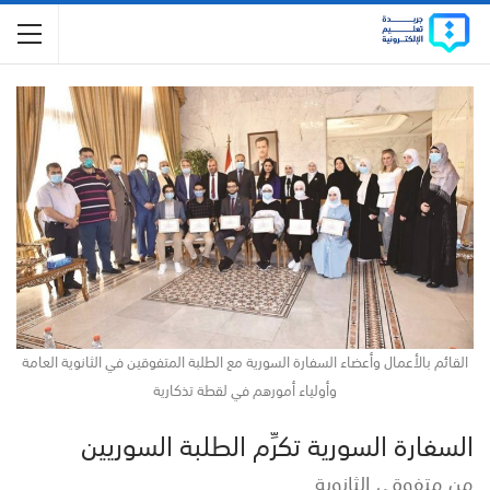
القائم بالأعمال وأعضاء السفارة السورية مع الطلبة المتفوقين في الثانوية العامة
وأولياء أمورهم في لقطة تذكارية
السفارة السورية تكرِّم الطلبة السوريين
من متفوقي الثانوية