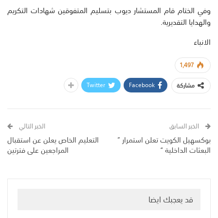
وفي الختام قام المستشار ديوب بتسليم المتفوقين شهادات التكريم
والهدايا التقديرية.
الانباء
1,497
Twitter
Facebook
مشاركة
الخبر السابق
الخبر التالي
بوكسهيل الكويت تعلن استمرار ”
التعليم الخاص يعلن عن استقبال
البعثات الداخلية “
المراجعين على فترتين
قد يعجبك ايضا