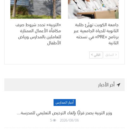
جامعة الكويت تهيّئ طلبة
«التربية» تحدد شروط صرف
الثانوية للحياة الجامعية عبر
مكافأة الأعمال الممتازة
برنامج «PRE» في نسخته
للعاملين بالمدارس ورياض
الثانية
الأطفال
السابق
التالي
أخر الأخبار
أخبار المدارس
وزير التربية يصدر قرارًا بإلغاء الترخيص التعليمي للمدرسة…
5
2026/08/06