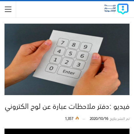
فيديو :دفتر ملاحظات عبارة عن لوح الكتروني
تم النشر بتاريخ
2020/10/16
1,357