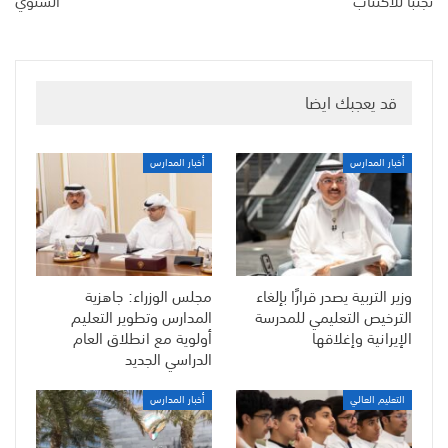
تجنبا للاكتئاب
السنوي
قد يعجبك ايضا
أخبار المدارس
أخبار المدارس
وزير التربية يصدر قرارًا بإلغاء
مجلس الوزراء: جاهزية
الترخيص التعليمي للمدرسة
المدارس وتطوير التعليم
الإيرانية وإغلاقها
أولوية مع انطلاق العام
الدراسي الجديد
التعليم العالي
أخبار المدارس