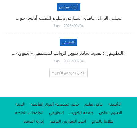
أخبار المدارس
مجلس الوزراء: جاهزية المدارس وتطوير التعليم أولوية مع…
7
2026/08/04
التطبيقي
«التطبيقي»: تقديم نماذج تحويل الرواتب لمستحقي «التفوق»…
7
2026/08/04
تحميل المزيد من الأخبار
الرئيسية
خاص تعليم
خاص مجموعة الجري القابضة
التربية
التعليم الخاص
جامعة الكويت
التطبيقي
الجامعات الخاصة
طلابنا بالخارج
اتحاد المدارس الخاصة
إدارة الجريدة