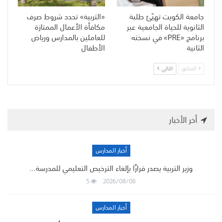
جامعة الكويت تهيّئ طلبة
«التربية» تحدد شروط صرف
الثانوية للحياة الجامعية عبر
مكافأة الأعمال الممتازة
برنامج «PRE» في نسخته
للعاملين بالمدارس ورياض
الثانية
الأطفال
السابق
التالي
أخر الأخبار
أخبار المدارس
وزير التربية يصدر قرارًا بإلغاء الترخيص التعليمي للمدرسة…
5
2026/08/06
أخبار المدارس