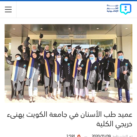
عميد طب الأسنان في جامعة الكويت يهنىء
خريجي الكلية
تم النشر بتاريخ
2020/11/09
2,591