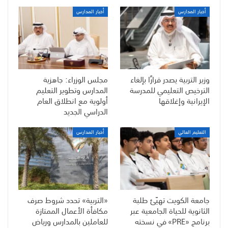
أخبار المدارس
أخبار المدارس
وزير التربية يصدر قرارًا بإلغاء
مجلس الوزراء: جاهزية
الترخيص التعليمي للمدرسة
المدارس وتطوير التعليم
الإيرانية وإغلاقها
أولوية مع انطلاق العام
الدراسي الجديد
التعليم العالي
أخبار المدارس
جامعة الكويت تهيّئ طلبة
«التربية» تحدد شروط صرف
الثانوية للحياة الجامعية عبر
مكافأة الأعمال الممتازة
برنامج «PRE» في نسخته
للعاملين بالمدارس ورياض