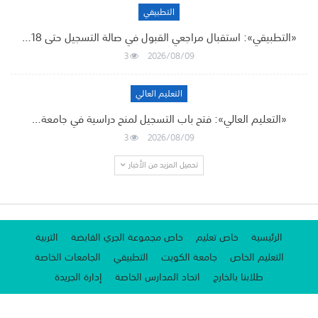
التطبيقي
«التطبيقي»: استقبال مراجعي القبول في صالة التسجيل حتى 18…
3
2026/08/09
التعليم العالي
«التعليم العالي»: فتح باب التسجيل لمنح دراسية في جامعة…
3
2026/08/09
تحميل المزيد من الأخبار
الرئيسية
خاص تعليم
خاص مجموعة الجري القابضة
التربية
التعليم الخاص
جامعة الكويت
التطبيقي
الجامعات الخاصة
طلابنا بالخارج
اتحاد المدارس الخاصة
إدارة الجريدة