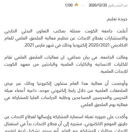
تم النشر بتاريخ
2020/12/23
1,130
جريدة تعليم
أعلنت جامعة الكويت ممثلة بمكتب التعاون البحثي الخارجي
والاستشارات بقطاع الابحاث عن تنظيم فعالية الملصق العلمي للعام
الاكاديمي 2020/2021 إلكترونيا وذلك في شهر مارس 2021.
وقالت الجامعة، في بيان صحافي، ان فعاليات الملصق العلمي تقام
للكليات الانسانية والكليات العلمية والباحثين من معهد الكويت
للابحاث العلمية.
وأوضحت أن فعالية هذا العام ستكون إلكترونيا وذلك عبر عرض
الملصقات العلمية من خلال رابط إلكتروني موحد، داعية أعضاء هيئة
التدريس والمدرسين المساعدين وطلبة الدراسات العليا للمشاركة في
فعالية يوم الملصق العلمي.
وأكدت على ضرورة تعبئة استمارة المشاركة وإرسالها لقطاع الابحاث عن
طريق الموقع الالكتروني، مشيرة إلى أن قطاع الابحاث بدأ في استقبال
الابحاث وطلبات المشاركة مع العلم أنه سيتم تشكيل لجنة لتقييم