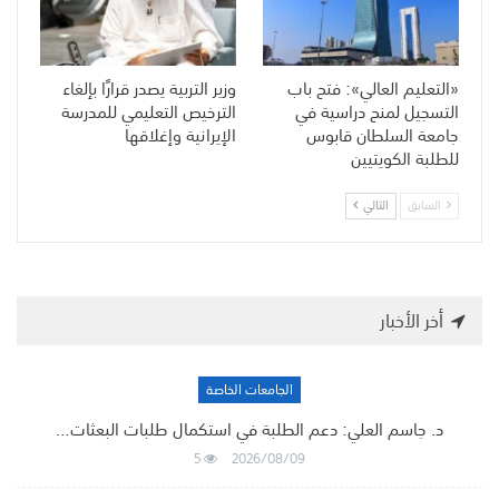
«التعليم العالي»: فتح باب
وزير التربية يصدر قرارًا بإلغاء
التسجيل لمنح دراسية في
الترخيص التعليمي للمدرسة
جامعة السلطان قابوس
الإيرانية وإغلاقها
للطلبة الكويتيين
السابق
التالي
أخر الأخبار
الجامعات الخاصة
د. جاسم العلي: دعم الطلبة في استكمال طلبات البعثات…
5
2026/08/09