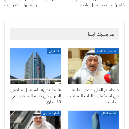
كاميرا هاتف محمول عادية
والمقررات الدراسية
قد يعجبك ايضا
الجامعات الخاصة
التطبيقي
د. جاسم العلي: دعم الطلبة
«التطبيقي»: استقبال مراجعي
في استكمال طلبات البعثات
القبول في صالة التسجيل حتى
الداخلية
18 الجاري
التعليم العالي
أخبار المدارس