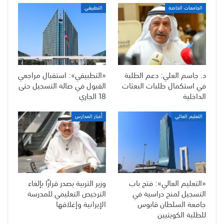
الجامعات الخاصة
التطبيقي
د. جاسم العلي: دعم الطلبة
«التطبيقي»: استقبال مراجعي
في استكمال طلبات البعثات
القبول في صالة التسجيل حتى
الداخلية
18 الجاري
التعليم العالي
أخبار المدارس
«التعليم العالي»: فتح باب
وزير التربية يصدر قرارًا بإلغاء
التسجيل لمنح دراسية في
الترخيص التعليمي للمدرسة
جامعة السلطان قابوس
الإيرانية وإغلاقها
للطلبة الكويتيين