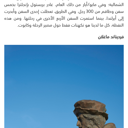
الشمالية؛ وفي مايو/أيار من ذلك العام، غادر بريستول بإنجلترا بخمس
سفن وطاقم من 300 رجل. وفي الطريق، تعطلت إحدى السفن وأبحرت
إلى أيرلندا، بينما استمرت السفن الأربع الأخرى في رحلتها. ومن هذه
النقطة، كل ما لدينا هو تكهنات فقط حول مصير الرحلة وكابوت.
فرديناند ماغلان