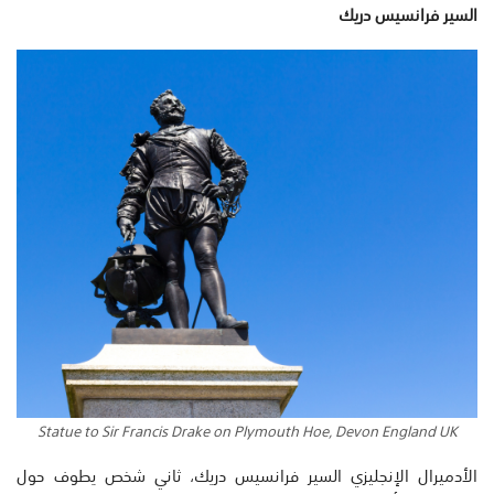
السير فرانسيس دريك
Statue to Sir Francis Drake on Plymouth Hoe, Devon England UK
الأدميرال الإنجليزي السير فرانسيس دريك، ثاني شخص يطوف حول