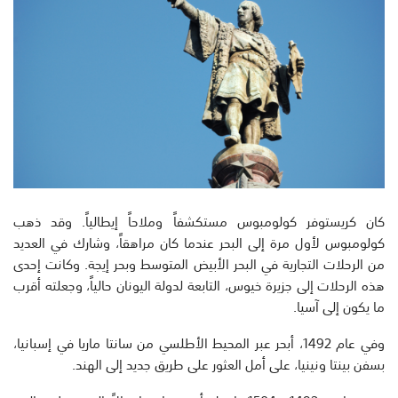
كان كريستوفر كولومبوس مستكشفاً وملاحاً إيطالياً. وقد ذهب
كولومبوس لأول مرة إلى البحر عندما كان مراهقاً، وشارك في العديد
من الرحلات التجارية في البحر الأبيض المتوسط ​​وبحر إيجة. وكانت إحدى
هذه الرحلات إلى جزيرة خيوس، التابعة لدولة اليونان حالياً، وجعلته أقرب
ما يكون إلى آسيا.
وفي عام 1492، أبحر عبر المحيط الأطلسي من سانتا ماريا في إسبانيا،
بسفن بينتا ونينيا، على أمل العثور على طريق جديد إلى الهند.