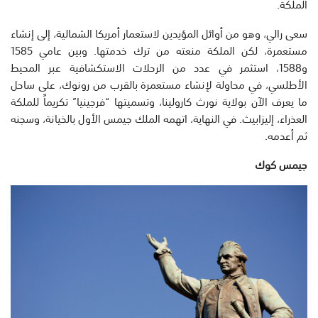
الملكة.
سعى رالي، وهو من أوائل المؤيدين لاستعمار أمريكا الشمالية، إلى إنشاء
مستعمرة، لكن الملكة منعته من ترك خدمتها. وبين عامي 1585
و1588، استثمر في عدد من الرحلات الاستكشافية عبر المحيط
الأطلسي، في محاولة لإنشاء مستعمرة بالقرب من رونوك، على ساحل
ما يعرف الآن بولاية نورث كارولينا، وتسميتها “فرجينيا” تكريماً للملكة
العذراء، إليزابيث. في النهاية، اتهمه الملك جيمس الأول بالخيانة، وسجنه
ثم أعدمه.
جيمس كوك