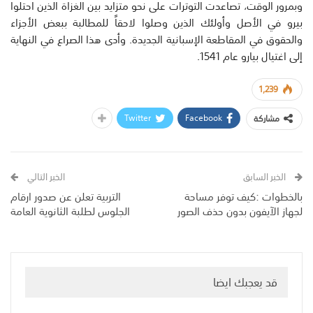
وبمرور الوقت، تصاعدت التوترات على نحو متزايد بين الغزاة الذين احتلوا
بيرو في الأصل وأولئك الذين وصلوا لاحقاً للمطالبة ببعض الأجزاء
والحقوق في المقاطعة الإسبانية الجديدة. وأدى هذا الصراع في النهاية
إلى اغتيال بيارو عام 1541.
1,239
Twitter
Facebook
مشاركة
الخبر السابق
الخبر التالي
بالخطوات :كيف توفر مساحة
التربية تعلن عن صدور ارقام
لجهاز الآيفون بدون حذف الصور
الجلوس لطلبة الثانوية العامة
قد يعجبك ايضا