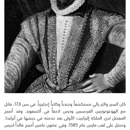
كان السير والتر رالي مستكشفاً وجندياً وكاتباً إنجليزياً. في سن الـ17، قاتل
مع الهوغونوتيين الفرنسيين ودرس لاحقاً في أكسفورد. وقد أصبح
المفضل لدى الملكة إليزابيث الأولى بعد خدمته في جيشها في أيرلندا.
وحصل على لقب فارس عام 1585، وفي غضون عامين أصبح قائداً لحرس