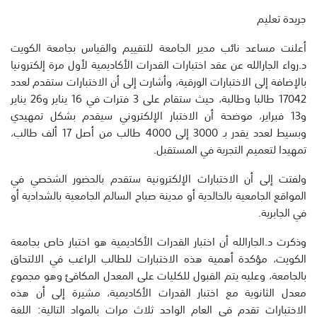
جريدة تعليم
أعلنت مساعد نائب مدير الجامعة للتقييم والقياس بجامعة الكويت
د.رواء الجارالله عن عقد اختبارات القدرات الأكاديمية لأول مرة إلكترونيا
بالإضافة إلى الاختبارات الورقية، وأشارت إلى أن الاختبارات ستقدم لعدد
17042 طالبا وطالبة، حيث ستقام على 3 فترات في 16 يناير و26 يناير
و13 فبراير، موضحة أن الاختبار الإلكتروني سيقدم بشكل تمهيدي
وبسيط لعدد يقدر بـ 3000 إلى 4000 طالب من أصل 17 ألف طالب،
تمهيدا لتعميم التجربة في المستقبل.
ولفتت إلى أن الاختبارات الإلكترونية ستقدم بالحضور الشخصي في
المواقع الجامعية بالخالدية أو مدينة صباح السالم الجامعية بالشدادية أو
في الجابرية.
وذكرت د.الجارالله أن اختبار القدرات الأكاديمية هو اختبار خاص بجامعة
الكويت، مؤكدة أهمية هذه الاختبارات للطالب الراغب في الالتحاق
بالجامعة، وعليه يتم القبول للكليات على المعدل المكافئ وهو مجموع
معدل الثانوية مع اختبار القدرات الأكاديمية، مشيرة إلى أن هذه
الاختبارات تقدم في العام الواحد ثلاث مرات بالمواد التالية: اللغة