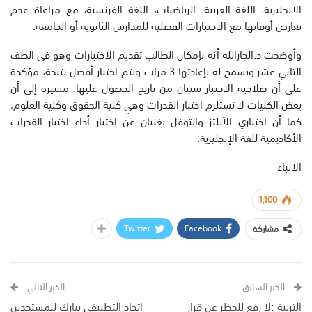
الانجليزية، اللغة العربية، الرياضيات، اللغة الفرنسية، مع مراعاة عدم
تعارض أوقاتها مع الاختبارات الفصلية للمدارس الثانوية أو الجامعة.
وأوضحت د.الجارالله أنه بإمكان الطالب تقديم الاختبارات وهو في الصف
الثاني عشر ويسمح له بإعادتها 3 مرات ويتم اختيار أفضل نتيجة، مؤكدة
على أن صلاحية الاختبار سنتان من تاريخ الحصول عليها، مشيرة إلى أن
بعض الكليات لا تستلزم اختبار القدرات وهي كلية الحقوق وكلية العلوم،
كما أن اختباري الآيلتز والتوفل يغنيان عن اختبار أداء اختبار القدرات
الأكاديمية للغة الإنجليزية.
الانباء
1,100
Twitter
Facebook
مشاركة
الخبر السابق
الخبر التالي
التربية :لا رفع للحظر عن قرار
اتحاد التطبيقي يبارك للمستجدين