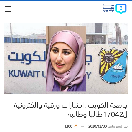
جامعة الكويت :اختبارات ورقية وإلكترونية
ل17042 طالبا وطالبة
تم النشر بتاريخ
2020/12/30
1,100