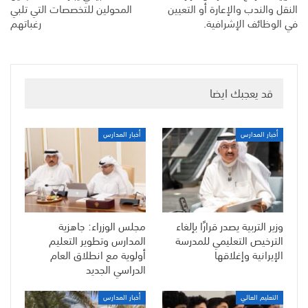
النقل والندب والإعارة أو التعيين
المحولين للتخصصات التي تلبي
في الوظائف الإشرافية.
رغباتهم
قد يعجبك ايضا
أخبار المدارس
أخبار المدارس
وزير التربية يصدر قرارًا بإلغاء
مجلس الوزراء: جاهزية
الترخيص التعليمي للمدرسة
المدارس وتطوير التعليم
الإيرانية وإغلاقها
أولوية مع انطلاق العام
الدراسي الجديد
التعليم العالي
أخبار المدارس