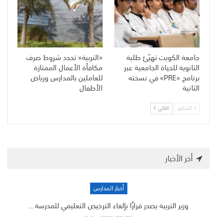
جامعة الكويت تهيّئ طلبة
«التربية» تحدد شروط صرف
الثانوية للحياة الجامعية عبر
مكافأة الأعمال الممتازة
برنامج «PRE» في نسخته
للعاملين بالمدارس ورياض
الثانية
الأطفال
السابق
التالي
أخر الأخبار
أخبار المدارس
وزير التربية يصدر قرارًا بإلغاء الترخيص التعليمي للمدرسة…