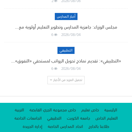
2
2026/08/06
أخبار المدارس
مجلس الوزراء: جاهزية المدارس وتطوير التعليم أولوية مع…
6
2026/08/04
التطبيقي
«التطبيقي»: تقديم نماذج تحويل الرواتب لمستحقي «التفوق»…
6
2026/08/04
تحميل المزيد من الأخبار
الرئيسية
خاص تعليم
خاص مجموعة الجري القابضة
التربية
التعليم الخاص
جامعة الكويت
التطبيقي
الجامعات الخاصة
طلابنا بالخارج
اتحاد المدارس الخاصة
إدارة الجريدة