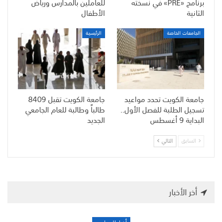
برنامج «PRE» في نسخته
للعاملين بالمدارس ورياض
الثانية
الأطفال
الجامعات الخاصة
الرئيسية
جامعة الكويت تحدد مواعيد
جامعة الكويت تقبل 8409
تسجيل الطلبة للفصل الأول..
طالباً وطالبة للعام الجامعي
البداية 9 أغسطس
الجديد
السابق
التالي
أخر الأخبار