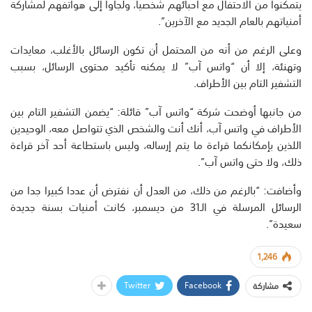
يتمكنوا من الاحتفال مع أحبائهم شخصيا، ولجأوا إلى هواتفهم لمشاركة
أمنياتهم بالعام الجديد مع الآخرين”.
وعلى الرغم من أنه من المحتمل أن تكون الرسائل بالأغلب، معايدات
وتهنئة، إلا أن “واتس آب” لا يمكنه تأكيد محتوى الرسائل، بسبب
التشفير التام بين الأطراف.
من جانبها أوضحت شركة “واتس آب” قائلة: “يضمن التشفير التام بين
الأطراف في واتس آب، أنك أنت والشخص الذي تتواصل معه، الوحيدين
اللذين بإمكانكما قراءة ما يتم إرساله، وليس باستطاعة أحد آخر قراءة
ذلك، ولا حتى واتس آب”.
وأضافت: “بالرغم من ذلك، من العدل أن نفترض أن عددا كبيرا جدا من
الرسائل المرسلة في الـ31 من ديسمبر، كانت أمنيات بسنة جديدة
سعيدة”.
1,246
Twitter
Facebook
مشاركة