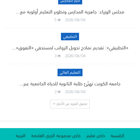
أخبار المدارس
مجلس الوزراء: جاهزية المدارس وتطوير التعليم أولوية مع…
5
2026/08/04
التطبيقي
«التطبيقي»: تقديم نماذج تحويل الرواتب لمستحقي «التفوق»…
3
2026/08/04
التعليم العالي
جامعة الكويت تهيّئ طلبة الثانوية للحياة الجامعية عبر…
2
2026/08/04
تحميل المزيد من الأخبار
الرئيسية
خاص تعليم
خاص مجموعة الجري القابضة
التربية