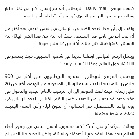
كشف موقع “Daily mail” البريطاني أنه تم إرسال أكثر من 100 مليار
رسالة عبر تطبيق التراسل الفوري “واتس آب”، ليلة رأس السنة.
ولفت إلى أن هذا العدد الكبير من الرسائل في نفس اليوم، يعد أكثر من
أي يوم آخر في تاريخ هذا التطبيق، حيث أنه من بين هذا الكم الهائل من
الرسائل الافتراضية، كان هناك أكثر من 12 مليار صورة.
ويمثل الرقم القياسي ارتفاعا جديدا في شعبية التطبيق، حيث يستمر في
الانتشار حول العالم وفقا للـ”Daily mail”.
وبحسب الموقع البريطاني، استحوذ البريطانيون على أكثر من 900
مليون رسالة، بينما بلغت نسبة الرسائل المبعوثة من الهنود، أكثر من 20
مليار رسالة، حيث لفت الموقع إلى أن الترحيب بالعام الجديد والدخول في
عقد جديد قد يجعل من الصعب كسر الرقم القياسي لعدد الرسائل في
يوم واحد بالمستقبل، مع احتمالية أن تكون ليلة رأس السنة الجديدة
2020 مرشحة محتملة.
وقالت شركة “واتس آب”: “كما تعلمون، احتفل الناس في جميع أنحاء
العالم ببدء هذا العقد مع الأصدقاء والعائلة، ولكن العديد منا الذين لم