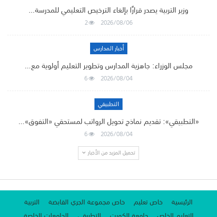
وزير التربية يصدر قرارًا بإلغاء الترخيص التعليمي للمدرسة…
2
2026/08/06
أخبار المدارس
مجلس الوزراء: جاهزية المدارس وتطوير التعليم أولوية مع…
6
2026/08/04
التطبيقي
«التطبيقي»: تقديم نماذج تحويل الرواتب لمستحقي «التفوق»…
6
2026/08/04
تحميل المزيد من الأخبار
الرئيسية
خاص تعليم
خاص مجموعة الجري القابضة
التربية
التعليم الخاص
جامعة الكويت
التطبيقي
الجامعات الخاصة