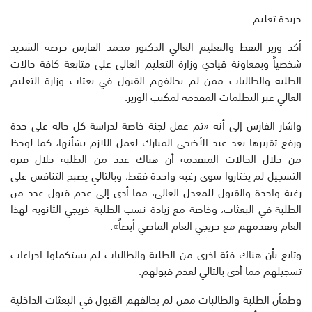
جريدة تعليم
أكد وزير النفط والتعليم العالي الدكتور محمد الفارس حرصه الشديد
شخصياً وبمعاونة قيادي وزارة التعليم العالي على متابعة كافة حالات
الطلبه والطالبات ممن لم يحالفهم القبول في بعثات وزارة التعليم
العالي عبر التظلمات المقدمه لمكتب الوزير.
واشار الفارس إلى أنه «تم عمل لجنة خاصة لدراسة كل حاله على حدة
ورفع تقريرها بعد عيد الأضحى المبارك لعمل اللازم بشأنها، كما لوحظ
من خلال الحالات المتقدمه أن هناك عدد من الطلبة خلال فترة
التسجيل لم يختاروا سوى رغبه واحدة فقط، وبالتالي يصبح التنافس على
رغبة واحدة والقبول للمعدل العالي، مما أدى إلى عدم قبول عدد من
الطلبة في البعثات، وخاصة مع زيادة نسب الطلبة خريجي الثانويه لهذا
العام وتقدمهم مع خريجي العام الماضي أيضاً».
وتابع بأن هناك فئة اخرى من الطلبة والطالبات لم يستكملوا اجراءات
تسجيلهم مما أدى بالتالي لعدم قبولهم.
وطمأن الطلبة والطالبات ممن لم يحالفهم القبول في البعثات الداخلية