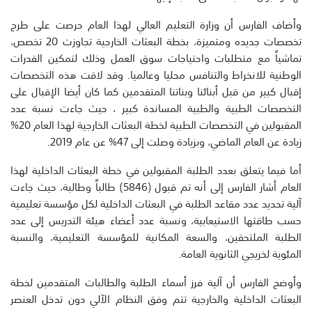
وأضاف الفارس أن وزارة التعليم العالي لهذا العام حرصت على طرح
تخصصات جديده ومتميزة، بخطة البعثات الخارجية تجاوزت 20 تخصص،
تماشياً مع متطلبات واحتياجات سوق العمل وذلك لتمكين القدرات
الوطنية للانخراط والتنافس محليا وعالميا. وقد لاقت هذه التخصصات
إقبال كبير من قبل أبنائنا وبناتنا المتقدمين كما كان أيضا الإقبال على
التخصصات الطبية والطبية المساندة كبير ، حيث جاءت نسبة عدد
المقبولين في التخصصات الطبية لخطة البعثات الخارجية لهذا العام 20%
زيادة عن العام الماضي، وبزيادة وصلت إلى 47% عن عام 2019.
أما فيما يتعلق بعدد الطلبة المقبولين في خطة البعثات الداخلية لهذا
العام أشار الفارس إلى أنه تم قبول (5846) طالباً وطالبة، حيث جاءت
آلية تحديد عدد مقاعد الطلبة في البعثات الداخلية لكل مؤسسة تعليمية
حسب طاقتها الاستيعابية، ونسبة عدد أعضاء هيئة التدريس إلى عدد
الطلبة الملتحقين، والسعة المكانية للمؤسسة التعليمية، والنسبة
المئوية لخريجي الثانوية العامة.
وأوضح الفارس أن آلية فرز أسماء الطلبة والطالبات المتقدمين لخطة
البعثات الداخلية والخارجية تتم وفق النظام الآلي دون تدخل العنصر