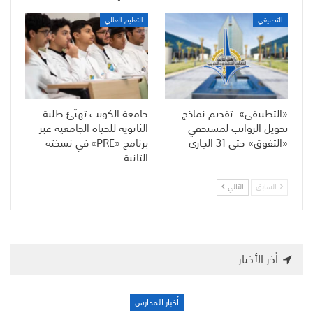
التطبيقي
التعليم العالي
«التطبيقي»: تقديم نماذج
جامعة الكويت تهيّئ طلبة
تحويل الرواتب لمستحقي
الثانوية للحياة الجامعية عبر
«التفوق» حتى 31 الجاري
برنامج «PRE» في نسخته
الثانية
السابق
التالي
أخر الأخبار
أخبار المدارس