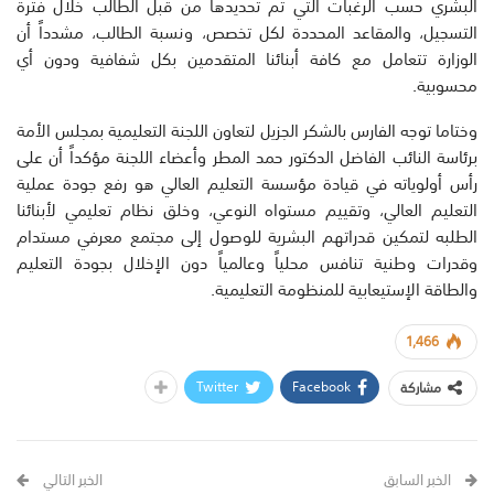
البشري حسب الرغبات التي تم تحديدها من قبل الطالب خلال فترة
التسجيل، والمقاعد المحددة لكل تخصص، ونسبة الطالب، مشدداً أن
الوزارة تتعامل مع كافة أبنائنا المتقدمين بكل شفافية ودون أي
محسوبية.
وختاما توجه الفارس بالشكر الجزيل لتعاون اللجنة التعليمية بمجلس الأمة
برئاسة النائب الفاضل الدكتور حمد المطر وأعضاء اللجنة مؤكداً أن على
رأس أولوياته في قيادة مؤسسة التعليم العالي هو رفع جودة عملية
التعليم العالي، وتقييم مستواه النوعي، وخلق نظام تعليمي لأبنائنا
الطلبه لتمكين قدراتهم البشرية للوصول إلى مجتمع معرفي مستدام
وقدرات وطنية تنافس محلياً وعالمياً دون الإخلال بجودة التعليم
والطاقة الإستيعابية للمنظومة التعليمية.
1,466
Twitter
Facebook
مشاركة
الخبر السابق
الخبر التالي