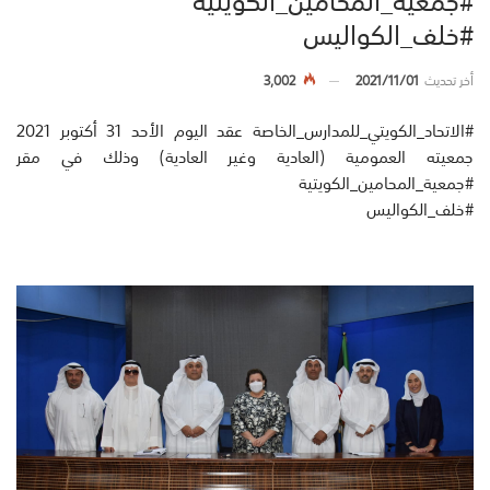
#خلف_الكواليس
أخر تحديث
2021/11/01
3,002
#الاتحاد_الكويتي_للمدارس_الخاصة عقد اليوم الأحد 31 أكتوبر 2021
جمعيته العمومية (العادية وغير العادية) وذلك في مقر
#جمعية_المحامين_الكويتية
#خلف_الكواليس