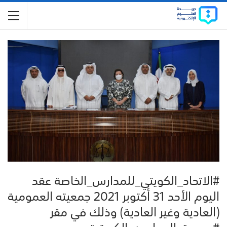
#الاتحاد_الكويتي_للمدارس_الخاصة عقد
اليوم الأحد 31 أكتوبر 2021 جمعيته العمومية
(العادية وغير العادية) وذلك في مقر
#جمعية_المحامين_الكويتية