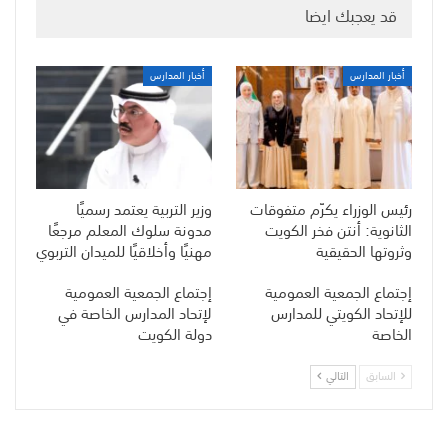
قد يعجبك ايضا
أخبار المدارس
أخبار المدارس
رئيس الوزراء يكرّم متفوقات
وزير التربية يعتمد رسميًا
الثانوية: أنتن فخر الكويت
مدونة سلوك المعلم مرجعًا
وثروتها الحقيقية
مهنيًا وأخلاقيًا للميدان التربوي
إجتماع الجمعية العمومية
إجتماع الجمعية العمومية
للإتحاد الكويتي للمدارس
لإتحاد المدارس الخاصة في
الخاصة
دولة الكويت
السابق
التالي