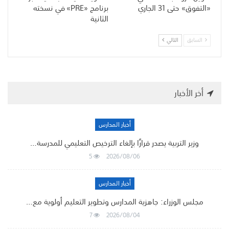
«التفوق» حتى 31 الجاري
برنامج «PRE» في نسخته
الثانية
السابق
التالي
أخر الأخبار
أخبار المدارس
وزير التربية يصدر قرارًا بإلغاء الترخيص التعليمي للمدرسة…
5
2026/08/06
أخبار المدارس
مجلس الوزراء: جاهزية المدارس وتطوير التعليم أولوية مع…
7
2026/08/04