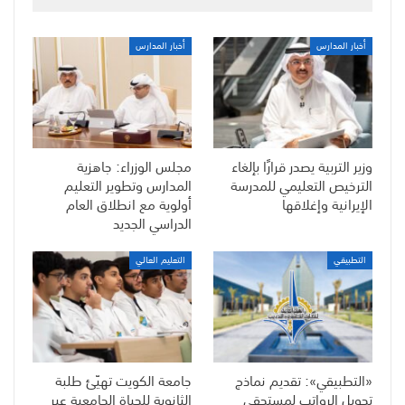
أخبار المدارس
أخبار المدارس
وزير التربية يصدر قرارًا بإلغاء
مجلس الوزراء: جاهزية
الترخيص التعليمي للمدرسة
المدارس وتطوير التعليم
الإيرانية وإغلاقها
أولوية مع انطلاق العام
الدراسي الجديد
التطبيقي
التعليم العالي
«التطبيقي»: تقديم نماذج
جامعة الكويت تهيّئ طلبة
تحويل الرواتب لمستحقي
الثانوية للحياة الجامعية عبر