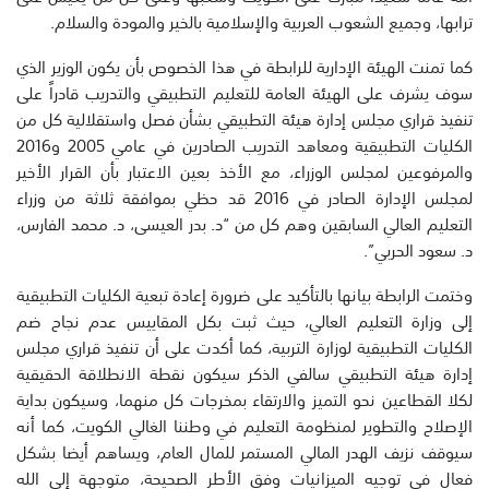
ترابها، وجميع الشعوب العربية والإسلامية بالخير والمودة والسلام.
كما تمنت الهيئة الإدارية للرابطة في هذا الخصوص بأن يكون الوزير الذي
سوف يشرف على الهيئة العامة للتعليم التطبيقي والتدريب قادراً على
تنفيذ قراري مجلس إدارة هيئة التطبيقي بشأن فصل واستقلالية كل من
الكليات التطبيقية ومعاهد التدريب الصادرين في عامي 2005 و2016
والمرفوعين لمجلس الوزراء، مع الأخذ بعين الاعتبار بأن القرار الأخير
لمجلس الإدارة الصادر في 2016 قد حظي بموافقة ثلاثة من وزراء
التعليم العالي السابقين وهم كل من “د. بدر العيسى، د. محمد الفارس،
د. سعود الحربي”.
وختمت الرابطة بيانها بالتأكيد على ضرورة إعادة تبعية الكليات التطبيقية
إلى وزارة التعليم العالي، حيث ثبت بكل المقاييس عدم نجاح ضم
الكليات التطبيقية لوزارة التربية، كما أكدت على أن تنفيذ قراري مجلس
إدارة هيئة التطبيقي سالفي الذكر سيكون نقطة الانطلاقة الحقيقية
لكلا القطاعين نحو التميز والارتقاء بمخرجات كل منهما، وسيكون بداية
الإصلاح والتطوير لمنظومة التعليم في وطننا الغالي الكويت، كما أنه
سيوقف نزيف الهدر المالي المستمر للمال العام، ويساهم أيضا بشكل
فعال في توجيه الميزانيات وفق الأطر الصحيحة، متوجهة إلى الله