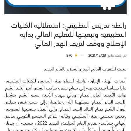
رابطة تدريس التطبيقي: استقلالية الكليات
التطبيقية وتبعيتها للتعليم العالي بداية
الإصلاح ووقف لنزيف الهدر المالي
تم النشر بتاريخ
2021/12/28
970
تمنت لشعوب العالم الخير والسلام بالعام الجديد
أصدرت الهيئة الإدارية لرابطة أعضاء هيئة التدريس للكليات التطبيقية
بيانا صحافيا تقدمت فيه إلى مقام حضرة صاحب السمو أمير البلاد الشيخ
نواف الأحمد الجابر الصباح، وولي عهده الأمين سمو الشيخ مشعل
الأحمد الجابر الصباح حفظهما الله ورعاهما، وإلى سمو رئيس مجلس
الوزراء الشيخ صباح الخالد الحمد الصباح، وإلى أعضاء جمعيتها العمومية
وجميع منتسبي هيئة التطبيقي وكافة شرائح المجتمع الكويتي بخالص
التهاني بمناسبة قدوم العام الميلادي الجديد 2022 ، متمنية أن يجعله
الله عاماً سعيداً مباركاً على الكويت وشعبها وعلى كل من يعيش على