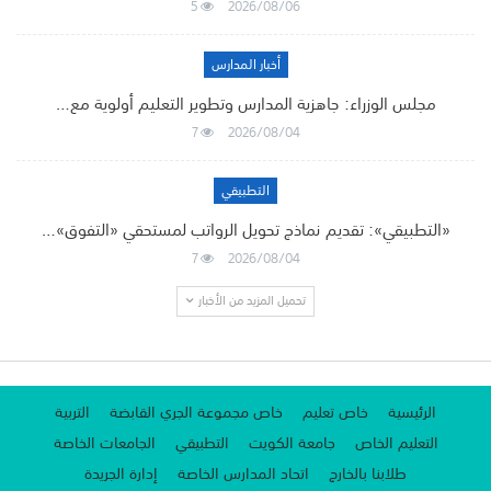
5
2026/08/06
أخبار المدارس
مجلس الوزراء: جاهزية المدارس وتطوير التعليم أولوية مع…
7
2026/08/04
التطبيقي
«التطبيقي»: تقديم نماذج تحويل الرواتب لمستحقي «التفوق»…
7
2026/08/04
تحميل المزيد من الأخبار
الرئيسية
خاص تعليم
خاص مجموعة الجري القابضة
التربية
التعليم الخاص
جامعة الكويت
التطبيقي
الجامعات الخاصة
طلابنا بالخارج
اتحاد المدارس الخاصة
إدارة الجريدة