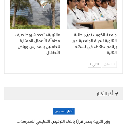
جامعة الكويت تهيّئ طلبة
«التربية» تحدد شروط صرف
الثانوية للحياة الجامعية عبر
مكافأة الأعمال الممتازة
برنامج «PRE» في نسخته
للعاملين بالمدارس ورياض
الثانية
الأطفال
السابق
التالي
أخر الأخبار
أخبار المدارس
وزير التربية يصدر قرارًا بإلغاء الترخيص التعليمي للمدرسة…