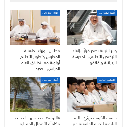
أخبار المدارس
أخبار المدارس
وزير التربية يصدر قرارًا بإلغاء
مجلس الوزراء: جاهزية
الترخيص التعليمي للمدرسة
المدارس وتطوير التعليم
الإيرانية وإغلاقها
أولوية مع انطلاق العام
الدراسي الجديد
التعليم العالي
أخبار المدارس
جامعة الكويت تهيّئ طلبة
«التربية» تحدد شروط صرف
الثانوية للحياة الجامعية عبر
مكافأة الأعمال الممتازة