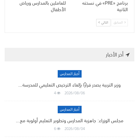
برنامج «PRE» في نسخته
للعاملين بالمدارس ورياض
الثانية
الأطفال
السابق
التالي
أخر الأخبار
أخبار المدارس
وزير التربية يصدر قرارًا بإلغاء الترخيص التعليمي للمدرسة…
4
2026/08/06
أخبار المدارس
مجلس الوزراء: جاهزية المدارس وتطوير التعليم أولوية مع…
6
2026/08/04