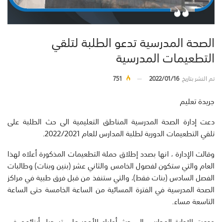
الصحة المدرسية تدعو الطلبة لتلقي
التطعيمات المدرسية
تم النشر بتاريخ
2022/01/16
751
جريدة تعليم
دعت إدارة الصحة المدرسية المناطق التعليمية الى حث الطلبة على
تلقي التطعيمات الدورية لطلبة المدارس للعام 2022/2021.
وقالت الإدارة ، انها بصدد إطلاق حملة التطعيمات المذكورة أعلاه لهذا
العام والتي ستكون لفصول الخامس والثاني عشر (بنين وبنات) وطالبات
الفصل السادس (بنات فقط)، والتي ستنفذ من قبل فرق طبية في مراكز
الصحة المدرسية في الفترة المسائية من الساعة الخامسة حتى الساعة
التاسعة مساء.
ودعت الإدارة المدارس الى حث أولياء الأمور على تسجيل أبنائهم في