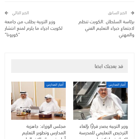
الخبر السابق
الخبر التالي
برئاسة السلطان :الكويت تنظم
وزير التربية يطلب من جامعة
لاجتماع خبراء التعليم الفني
لكويت اجراء ما يلزم لمنع انتشار
والمهني
“كورونا”
قد يعجبك ايضا
أخبار المدارس
أخبار المدارس
وزير التربية يصدر قرارًا بإلغاء
مجلس الوزراء: جاهزية
الترخيص التعليمي للمدرسة
المدارس وتطوير التعليم