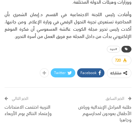
ووزارات وهيئات الدولة المختلفة.
وأفادت رئيس اللجنة الاجتماعية في القسم د.إيمان الشمري بأن
المحاضرة تستعرض تجربة التحول الرقمي في وزارة الإعلام. ومن جانبها،
أكدت رئيس تحرير مجلة الكويت عائشة العسعوسي أن فكرة الموقع
الإلكتروني بدأت من داخل المجلة مع فريق العمل من أسرة التحرير.
#ندوة
720
Twitter
Facebook
مشاركة
الخبر السابق
الخبر التالي
طلبة المراحل الإبتدائية ورياض
التربية اختتمت الامتحانات
الأطفال يعودون لمدارسهم
وإعتماد النتائج يوم الأربعاء
وجاهيا