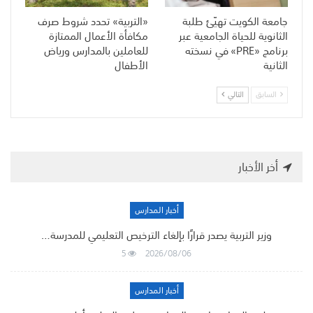
جامعة الكويت تهيّئ طلبة
«التربية» تحدد شروط صرف
الثانوية للحياة الجامعية عبر
مكافأة الأعمال الممتازة
برنامج «PRE» في نسخته
للعاملين بالمدارس ورياض
الثانية
الأطفال
السابق
التالي
أخر الأخبار
أخبار المدارس
وزير التربية يصدر قرارًا بإلغاء الترخيص التعليمي للمدرسة…
5
2026/08/06
أخبار المدارس