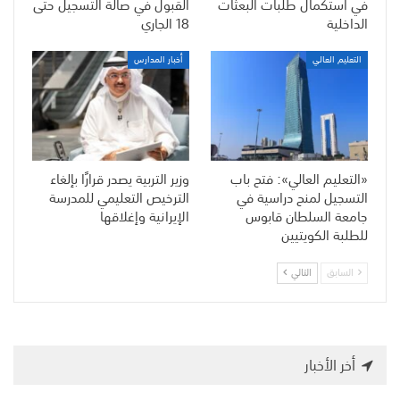
في استكمال طلبات البعثات
القبول في صالة التسجيل حتى
الداخلية
18 الجاري
التعليم العالي
أخبار المدارس
«التعليم العالي»: فتح باب
وزير التربية يصدر قرارًا بإلغاء
التسجيل لمنح دراسية في
الترخيص التعليمي للمدرسة
جامعة السلطان قابوس
الإيرانية وإغلاقها
للطلبة الكويتيين
السابق
التالي
أخر الأخبار