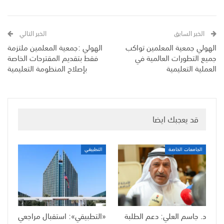
الخبر السابق
الخبر التالي
الهولي جمعية المعلمين تواكب
الهولي :جمعية المعلمين ملتزمة
جميع التطورات العالمية في
فقط بتقديم المقترحات الخاصة
العملية التعليمية
بإصلاح المنظومة التعليمية
قد يعجبك ايضا
الجامعات الخاصة
التطبيقي
د. جاسم العلي: دعم الطلبة
«التطبيقي»: استقبال مراجعي