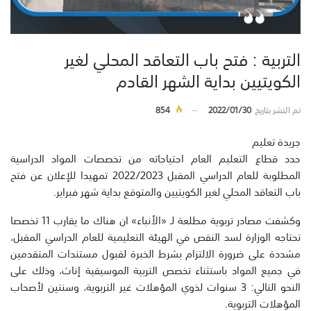
التربية : فتح باب التعاقد المحلي لغير
الكويتيين بداية الشهر القادم
تم النشر بتاريخ
2022/01/30
854
جريدة تعليم
حدد قطاع التعليم العام احتياجاته من تخصصات المواد الدراسية
المطلوبة للعام الدراسي المقبل 2022/2023 تمهيدا للإعلان عن فتح
باب التعاقد المحلي لغير الكويتيين والمتوقع بداية شهر فبراير.
وكشفت مصادر تربوية مطلعة لـ «الأنباء» ان هناك ما يقارب 11 تخصصا
تحتاجه الوزارة لسد النقص في الهيئة التعليمية للعام الدراسي المقبل،
مشددة على ضرورة الالتزام بشرط الخبرة لقبول مستندات المتقدمين
في جميع المواد باستثناء تخصص التربية الموسيقية إناث، وذلك على
النحو التالي: 3 سنوات لذوي المؤهلات غير التربوية، وسنتين لأصحاب
المؤهلات التربوية.