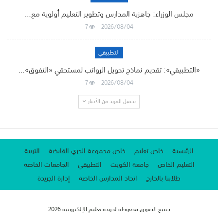
مجلس الوزراء: جاهزية المدارس وتطوير التعليم أولوية مع…
7
2026/08/04
التطبيقي
«التطبيقي»: تقديم نماذج تحويل الرواتب لمستحقي «التفوق»…
7
2026/08/04
تحميل المزيد من الأخبار
الرئيسية
خاص تعليم
خاص مجموعة الجري القابضة
التربية
التعليم الخاص
جامعة الكويت
التطبيقي
الجامعات الخاصة
طلابنا بالخارج
اتحاد المدارس الخاصة
إدارة الجريدة
جميع الحقوق محفوظة لجريدة تعليم الإلكترونية 2026