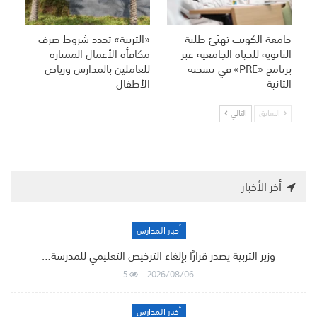
جامعة الكويت تهيّئ طلبة
«التربية» تحدد شروط صرف
الثانوية للحياة الجامعية عبر
مكافأة الأعمال الممتازة
برنامج «PRE» في نسخته
للعاملين بالمدارس ورياض
الثانية
الأطفال
السابق
التالي
أخر الأخبار
أخبار المدارس
وزير التربية يصدر قرارًا بإلغاء الترخيص التعليمي للمدرسة…
5
2026/08/06
أخبار المدارس