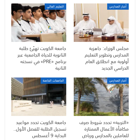
أخبار المدارس
التعليم العالي
مجلس الوزراء: جاهزية
جامعة الكويت تهيّئ طلبة
المدارس وتطوير التعليم
الثانوية للحياة الجامعية عبر
أولوية مع انطلاق العام
برنامج «PRE» في نسخته
الدراسي الجديد
الثانية
أخبار المدارس
الجامعات الخاصة
«التربية» تحدد شروط صرف
جامعة الكويت تحدد مواعيد
مكافأة الأعمال الممتازة
تسجيل الطلبة للفصل الأول..
للعاملين بالمدارس ورياض
البداية 9 أغسطس