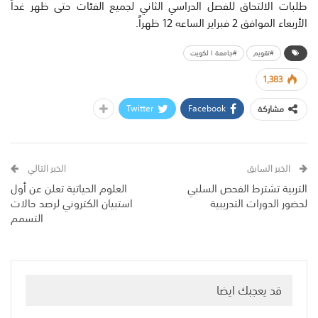
طلبات الالتحاق للفصل الدراسي الثاني لجميع الفئات حتى ظهر غداً
الأربعاء الموافق 2 فبراير الساعه 12 ظهراً.
#تقويم
#جامعة ا لكويت
1,383
Twitter
Facebook
مشاركة
الخبر السابق
الخبر التالي
التربية تشترط الفحص السلبي
العلوم الحياتية تعلن عن أول
لحضور الدورات التدريبية
استبيان الكتروني لرصد حالات
التسمم
قد يعجبك ايضا