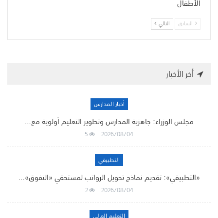
الأطفال
السابق
التالي
أخر الأخبار
أخبار المدارس
مجلس الوزراء: جاهزية المدارس وتطوير التعليم أولوية مع…
5
2026/08/04
التطبيقي
«التطبيقي»: تقديم نماذج تحويل الرواتب لمستحقي «التفوق»…
2
2026/08/04
التعليم العالي