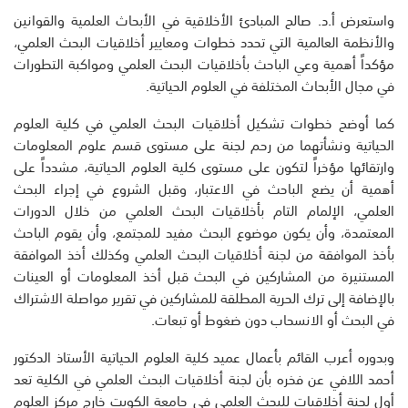
واستعرض أ.د. صالح المبادئ الأخلاقية في الأبحاث العلمية والقوانين
والأنظمة العالمية التي تحدد خطوات ومعايير أخلاقيات البحث العلمي،
مؤكداً أهمية وعي الباحث بأخلاقيات البحث العلمي ومواكبة التطورات
في مجال الأبحاث المختلفة في العلوم الحياتية.
كما أوضح خطوات تشكيل أخلاقيات البحث العلمي في كلية العلوم
الحياتية ونشأتهما من رحم لجنة على مستوى قسم علوم المعلومات
وارتقائها مؤخراً لتكون على مستوى كلية العلوم الحياتية، مشدداً على
أهمية أن يضع الباحث في الاعتبار، وقبل الشروع في إجراء البحث
العلمي، الإلمام التام بأخلاقيات البحث العلمي من خلال الدورات
المعتمدة، وأن يكون موضوع البحث مفيد للمجتمع، وأن يقوم الباحث
بأخذ الموافقة من لجنة أخلاقيات البحث العلمي وكذلك أخذ الموافقة
المستنيرة من المشاركين في البحث قبل أخذ المعلومات أو العينات
بالإضافة إلى ترك الحرية المطلقة للمشاركين في تقرير مواصلة الاشتراك
في البحث أو الانسحاب دون ضغوط أو تبعات.
وبدوره أعرب القائم بأعمال عميد كلية العلوم الحياتية الأستاذ الدكتور
أحمد اللافي عن فخره بأن لجنة أخلاقيات البحث العلمي في الكلية تعد
أول لجنة أخلاقيات للبحث العلمي في جامعة الكويت خارج مركز العلوم