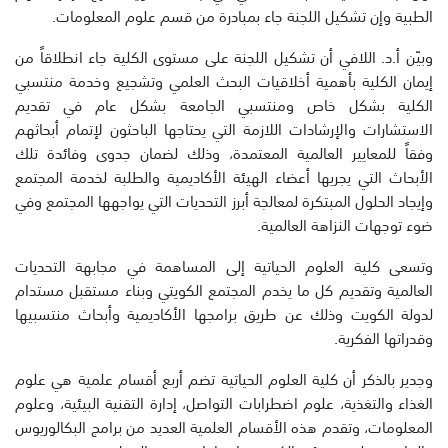
الطبية وإن تشكيل اللجنة جاء بمبادرة من قسم علوم المعلومات.
وبيّن أ.د. اللافي أن تشكيل اللجنة على مستوى الكلية جاء انطلاقاً من
إيمان الكلية بأهمية أخلاقيات البحث العلمي وتشجيع وخدمة منتسبي
الكلية بشكل خاص ومنتسبي الجامعة بشكل عام في تقديم
الاستشارات والإرشادات اللازمة التي يحتاجها الباحثون لإتمام أبحاثهم
وفقاً للمعايير العالمية المعتمدة، وذلك لضمان جدوى وفائدة تلك
الأبحاث التي يجريها أعضاء الهيئة الأكاديمية والطلبة لخدمة المجتمع
وإيجاد الحلول المبتكرة لمعالجة أبرز التحديات التي يواجهها المجتمع وفي
ضوء توجهات النزاهة العالمية.
وتسعى كلية العلوم الحياتية إلى المساهمة في مجابهة التحديات
العالمية وتقديم كل ما يخدم المجتمع الكويتي وبناء مستقبل مستدام
لدولة الكويت وذلك عن طريق برامجها الأكاديمية وأبحاث منتسبيها
وقدراتها الفكرية.
وجدير بالذكر أن كلية العلوم الحياتية تضم أربع أقسام علمية هي علوم
الغذاء والتغذية، علوم اضطرابات التواصل، إدارة التقنية البيئية، وعلوم
المعلومات، وتقدم هذه الأقسام العلمية العديد من برامج البكالوريوس