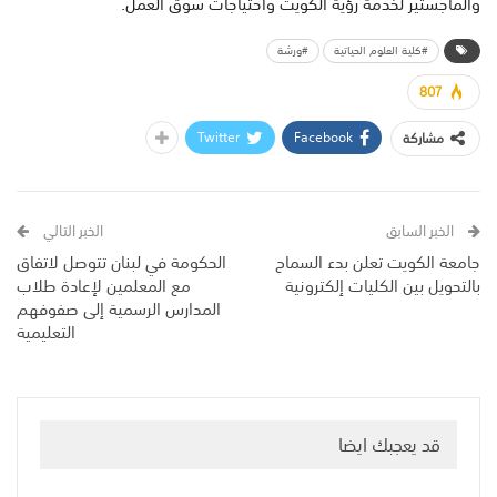
والماجستير لخدمة رؤية الكويت واحتياجات سوق العمل.
#كلية العلوم الحياتية
#ورشة
807
Twitter
Facebook
مشاركة
الخبر السابق
الخبر التالي
جامعة الكويت تعلن بدء السماح
الحكومة في لبنان تتوصل لاتفاق
بالتحويل بين الكليات إلكترونية
مع المعلمين لإعادة طلاب
المدارس الرسمية إلى صفوفهم
التعليمية
قد يعجبك ايضا