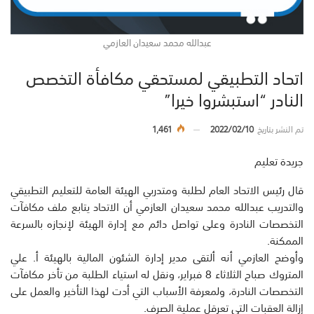
عبدالله محمد سعيدان العازمي
اتحاد التطبيقي لمستحقي مكافأة التخصص
النادر “استبشروا خيرا”
تم النشر بتاريخ
2022/02/10
1,461
جريدة تعليم
قال رئيس الاتحاد العام لطلبة ومتدربي الهيئة العامة للتعليم التطبيقي
والتدريب عبدالله محمد سعيدان العازمي أن الاتحاد يتابع ملف مكافآت
التخصصات النادرة وعلى تواصل دائم مع إدارة الهيئة لإنجازه بالسرعة
الممكنة.
وأوضح العازمي أنه ألتقى مدير إدارة الشئون المالية بالهيئة أ. علي
المتروك صباح الثلاثاء 8 فبراير، ونقل له استياء الطلبة من تأخر مكافآت
التخصصات النادرة، ولمعرفة الأسباب التي أدت لهذا التأخير والعمل على
إزالة العقبات التي تعرقل عملية الصرف.