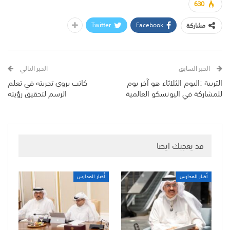
630
Twitter
Facebook
مشاركة
الخبر السابق
الخبر التالي
التربية :اليوم الثلاثاء هو آخر يوم
كاتب يروي تجربته في تعلم
للمشاركة في اليونسكو العالمية
الرسم لتحقيق رؤيته
قد يعجبك ايضا
أخبار المدارس
أخبار المدارس