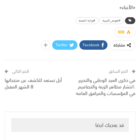
«الأنباء»
#تقويم_التربية
#وزارة الصحة
606
Twitter
Facebook
مشاركة
الخبر السابق
الخبر التالي
في ذكرى العيد الوطني والتحرير
آبل تستعد للكشف عن منتجاتها
:انتشار مظاهر الزينة والتصاميم
8 الشهر المقبل
في المؤسسات والمرافق العامة
قد يعجبك ايضا