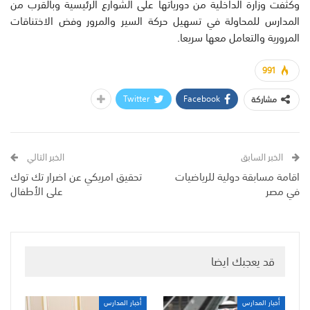
وكثفت وزارة الداخلية من دورياتها على الشوارع الرئيسية وبالقرب من
المدارس للمحاولة في تسهيل حركة السير والمرور وفض الاختناقات
المرورية والتعامل معها سريعا.
991
Twitter
Facebook
مشاركة
الخبر السابق
الخبر التالي
اقامة مسابقة دولية للرياضيات
تحقيق امريكي عن اضرار تك توك
في مصر
على الأطفال
قد يعجبك ايضا
أخبار المدارس
أخبار المدارس