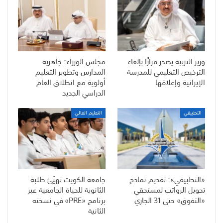
وزير التربية يصدر قرارًا بإلغاء
مجلس الوزراء: جاهزية
الترخيص التعليمي للمدرسة
المدارس وتطوير التعليم
الإيرانية وإغلاقها
أولوية مع انطلاق العام
الدراسي الجديد
التطبيقي
التعليم العالي
«التطبيقي»: تقديم نماذج
جامعة الكويت تهيّئ طلبة
تحويل الرواتب لمستحقي
الثانوية للحياة الجامعية عبر
«التفوق» حتى 31 الجاري
برنامج «PRE» في نسخته
الثانية