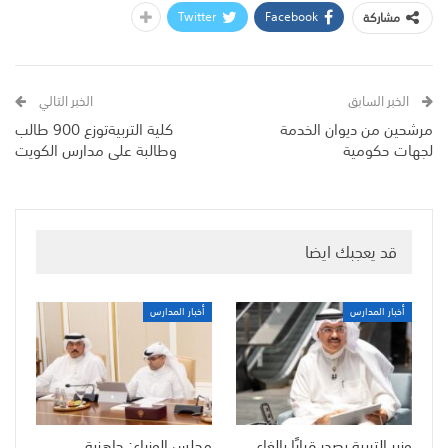
Twitter
Facebook
مشاركة
الخبر السابق
الخبر التالي
مرشحين من ديوان الخدمة
كلية التربيةتوزع 900 طالب
لجهات حكومية
وطالبة على مدارس الكويت
قد يعجبك ايضا
أخبار المدارس
أخبار المدارس
وزير التربية يصدر قرارًا بإلغاء
مجلس الوزراء: جاهزية