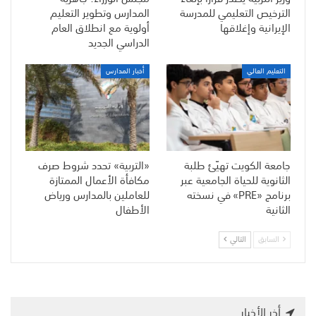
الترخيص التعليمي للمدرسة
المدارس وتطوير التعليم
الإيرانية وإغلاقها
أولوية مع انطلاق العام
الدراسي الجديد
التعليم العالي
أخبار المدارس
جامعة الكويت تهيّئ طلبة
«التربية» تحدد شروط صرف
الثانوية للحياة الجامعية عبر
مكافأة الأعمال الممتازة
برنامج «PRE» في نسخته
للعاملين بالمدارس ورياض
الثانية
الأطفال
السابق
التالي
أخر الأخبار