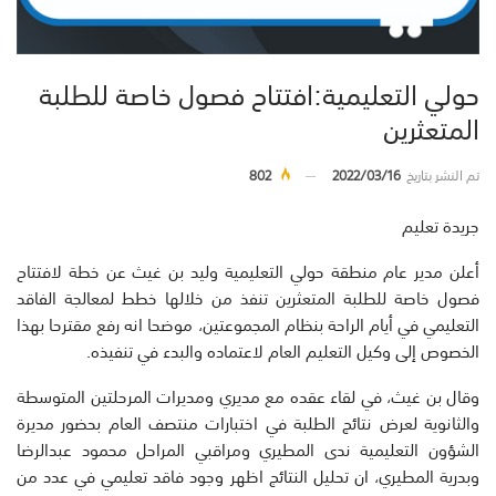
حولي التعليمية:افتتاح فصول خاصة للطلبة
المتعثرين
تم النشر بتاريخ
2022/03/16
802
جريدة تعليم
أعلن مدير عام منطقة حولي التعليمية وليد بن غيث عن خطة لافتتاح
فصول خاصة للطلبة المتعثرين تنفذ من خلالها خطط لمعالجة الفاقد
التعليمي في أيام الراحة بنظام المجموعتين، موضحا انه رفع مقترحا بهذا
الخصوص إلى وكيل التعليم العام لاعتماده والبدء في تنفيذه.
وقال بن غيث، في لقاء عقده مع مديري ومديرات المرحلتين المتوسطة
والثانوية لعرض نتائج الطلبة في اختبارات منتصف العام بحضور مديرة
الشؤون التعليمية ندى المطيري ومراقبي المراحل محمود عبدالرضا
وبدرية المطيري، ان تحليل النتائج اظهر وجود فاقد تعليمي في عدد من