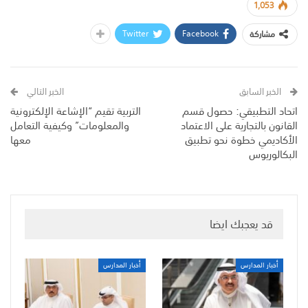
1,053
Twitter
Facebook
مشاركة
الخبر السابق
الخبر التالي
اتحاد التطبيقي: حصول قسم
التربية تقيم “الإشاعة الإلكترونية
القانون بالتجارية على الاعتماد
والمعلومات” وكيفية التعامل
الأكاديمي خطوة نحو تطبيق
معها
البكالوريوس
قد يعجبك ايضا
أخبار المدارس
أخبار المدارس