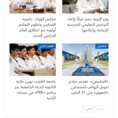
وزير التربية يصدر قرارًا بإلغاء
مجلس الوزراء: جاهزية
الترخيص التعليمي للمدرسة
المدارس وتطوير التعليم
الإيرانية وإغلاقها
أولوية مع انطلاق العام
الدراسي الجديد
التطبيقي
التعليم العالي
«التطبيقي»: تقديم نماذج
جامعة الكويت تهيّئ طلبة
تحويل الرواتب لمستحقي
الثانوية للحياة الجامعية عبر
«التفوق» حتى 31 الجاري
برنامج «PRE» في نسخته
الثانية
السابق
التالي