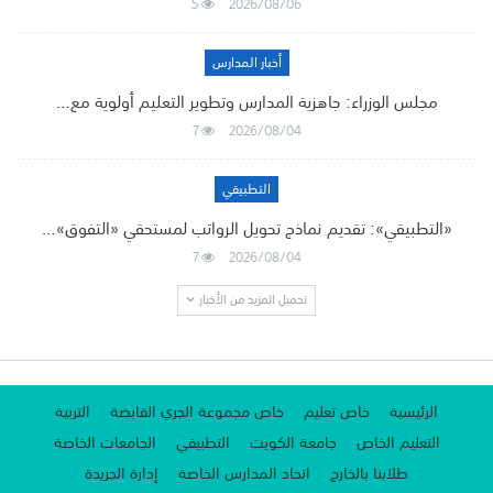
5
2026/08/06
أخبار المدارس
مجلس الوزراء: جاهزية المدارس وتطوير التعليم أولوية مع…
7
2026/08/04
التطبيقي
«التطبيقي»: تقديم نماذج تحويل الرواتب لمستحقي «التفوق»…
7
2026/08/04
تحميل المزيد من الأخبار
الرئيسية
خاص تعليم
خاص مجموعة الجري القابضة
التربية
التعليم الخاص
جامعة الكويت
التطبيقي
الجامعات الخاصة
طلابنا بالخارج
اتحاد المدارس الخاصة
إدارة الجريدة