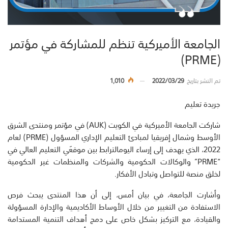
الجامعة الأميركية تنظم للمشاركة في مؤتمر
(PRME)
تم النشر بتاريخ
2022/03/29
1,010
جريدة تعليم
شاركت الجامعة الأميركية في الكويت (AUK) في مؤتمر ومنتدى الشرق
الأوسط وشمال إفريقيا لمبادئ التعليم الإداري المسؤول (PRME) لعام
2022، الذي يهدف إلى إرساء اليومالترابط بين موقعَي التعليم العالي في
“PRME” والوكالات الحكومية والشركات والمنظمات غير الحكومية
لخلق منصة للتواصل وتبادل الأفكار.
وأشارت الجامعة، في بيان أمس، إلى أن هذا المنتدى يبحث فرص
الاستفادة من التغيير من خلال الأوساط الأكاديمية والإدارة المسؤولة
والقيادة، مع التركيز بشكل خاص على دمج أهداف التنمية المستدامة