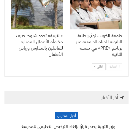
جامعة الكويت تهيّئ طلبة
«التربية» تحدد شروط صرف
الثانوية للحياة الجامعية عبر
مكافأة الأعمال الممتازة
برنامج «PRE» في نسخته
للعاملين بالمدارس ورياض
الثانية
الأطفال
السابق
التالي
أخر الأخبار
أخبار المدارس
وزير التربية يصدر قرارًا بإلغاء الترخيص التعليمي للمدرسة…