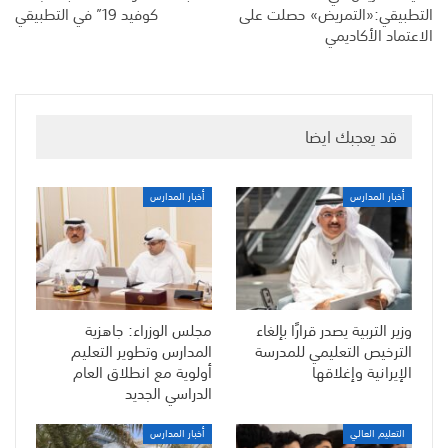
التطبيقي:«التمريض» حصلت على
كوفيد 19” في التطبيقي
الاعتماد الأكاديمي
قد يعجبك ايضا
أخبار المدارس
أخبار المدارس
وزير التربية يصدر قرارًا بإلغاء
مجلس الوزراء: جاهزية
الترخيص التعليمي للمدرسة
المدارس وتطوير التعليم
الإيرانية وإغلاقها
أولوية مع انطلاق العام
الدراسي الجديد
التعليم العالي
أخبار المدارس