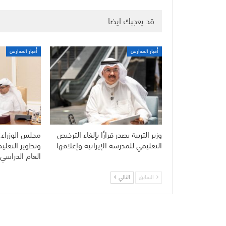
قد يعجبك ايضا
أخبار المدارس
أخبار المدارس
وزير التربية يصدر قرارًا بإلغاء الترخيص
مجلس الوزراء:
التعليمي للمدرسة الإيرانية وإغلاقها
وتطوير التعلي
العام الدراسي 
السابق
التالي