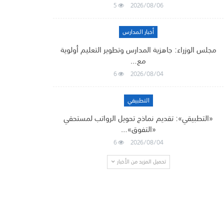
5
2026/08/06
أخبار المدارس
مجلس الوزراء: جاهزية المدارس وتطوير التعليم أولوية
مع…
6
2026/08/04
التطبيقي
«التطبيقي»: تقديم نماذج تحويل الرواتب لمستحقي
«التفوق»…
6
2026/08/04
تحميل المزيد من الأخبار