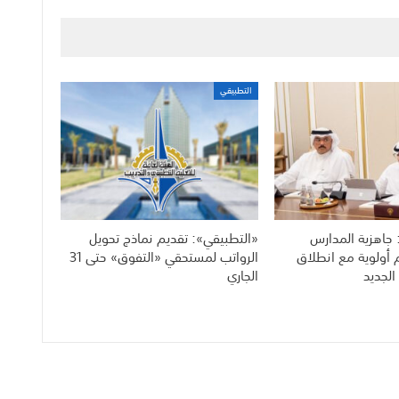
التطبيقي
 جاهزية المدارس
«التطبيقي»: تقديم نماذج تحويل
م أولوية مع انطلاق
الرواتب لمستحقي «التفوق» حتى 31
الجديد
الجاري