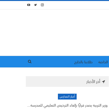
الخاصة
طلابنا بالخارج
أخر الأخبار
أخبار المدارس
وزير التربية يصدر قرارًا بإلغاء الترخيص التعليمي للمدرسة…